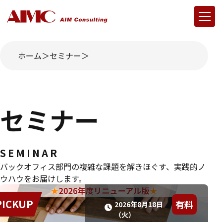
ホーム
セミナー
セミナー
SEMINAR
バックオフィス部門の複雑な課題を解きほぐす、実践的ノ
ウハウをお届けします。
PICKUP
有料
2026年8月18日
（火）