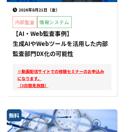
2026年8月21日（金）
内部監査
情報システム
【AI・Web監査事例】
生成AIやWebツールを活用した内部
監査部門DX化の可能性
※動画配信サイトでの視聴セミナーのお申込み
になります。
（3日間見放題）
無料