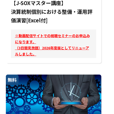
【J-SOXマスター講座】
決算統制個別における整備・運用評
価演習[Excel付]
※動画配信サイトでの視聴セミナーのお申込み
になります。
（3日間見放題）2026年度版としてリニューア
ルしました。
無料