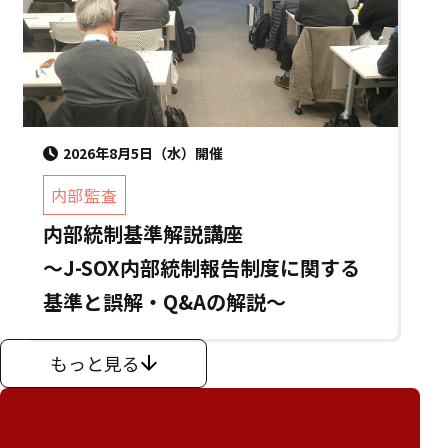
2026年8月5日（水）開催
内部監査
内部統制基準解説講座
～J-SOX内部統制報告制度に関する
基準と誤解・Q&Aの解説～
もっと見る