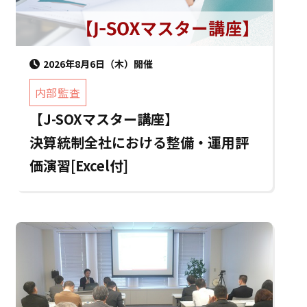
2026年8月6日（木）開催
内部監査
【J-SOXマスター講座】
決算統制全社における整備・運用評
価演習[Excel付]