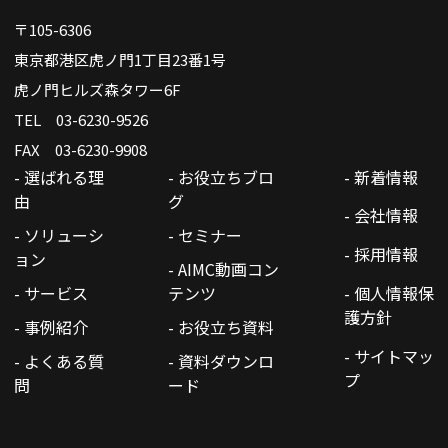
〒105-6306
東京都港区虎ノ門1丁目23番1号
虎ノ門ヒルズ森タワー6F
TEL 03-6230-9526
FAX 03-6230-9908
- 選ばれる理
- お役立ちブロ
- 新着情報
由
グ
- 会社情報
- ソリューシ
- セミナー
- 採用情報
ョン
- AIMC動画コン
- サービス
テンツ
- 個人情報保
護方針
- 事例紹介
- お役立ち資料
- サイトマッ
- よくある質
- 資料ダウンロ
プ
問
ード