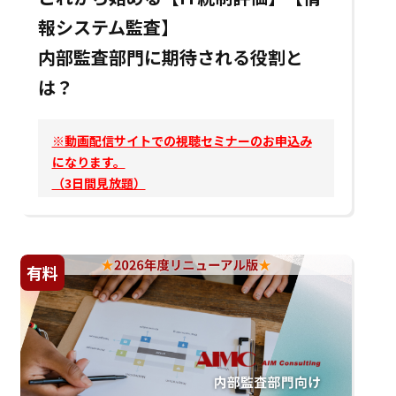
報システム監査】
内部監査部門に期待される役割と
は？
※動画配信サイトでの視聴セミナーのお申込み
になります。
（3日間見放題）
有料