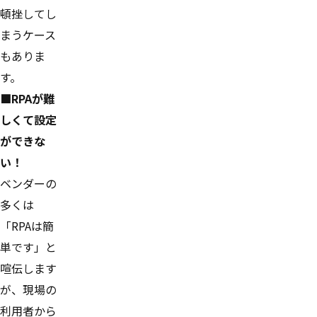
頓挫してし
まうケース
もありま
す。
■RPAが難
しくて設定
ができな
い！
ベンダーの
多くは
「RPAは簡
単です」と
喧伝します
が、現場の
利用者から