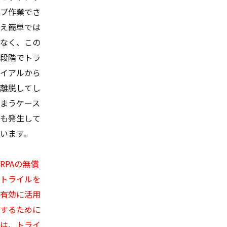
プ作業でさ
え簡単では
なく、この
段階でトラ
イアルから
離脱してし
まうケース
も発生して
います。
RPAの無償
トライルを
有効に活用
するために
は、トライ