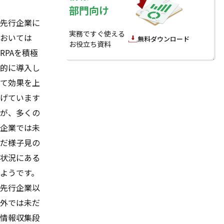
部門向け
先行企業に
実務ですぐ使える
おいては
無料ダウンロード
お役立ち資料
RPAを積極
的に導入し
て効果を上
げています
が、多くの
企業では未
だ様子見の
状況にある
ようです。
先行企業以
外では未だ
情報収集段