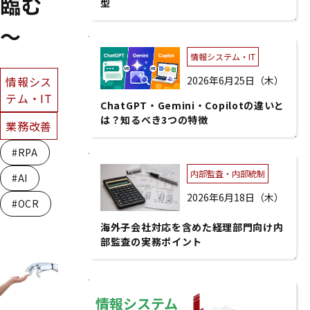
臨む
型
～
情報システム・IT
情報シス
2026年6月25日（木）
テム・IT
ChatGPT・Gemini・Copilotの違いと
は？知るべき3つの特徴
業務改善
#RPA
内部監査・内部統制
#AI
2026年6月18日（木）
#OCR
海外子会社対応を含めた経理部門向け内
部監査の実務ポイント
情報システム