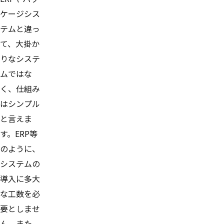
ケージシス
テムと違っ
て、大掛か
りなシステ
ムではな
く、仕組み
はシンプル
と言えま
す。ERP等
のように、
システムの
導入に多大
な工数を必
要としませ
ん。また、