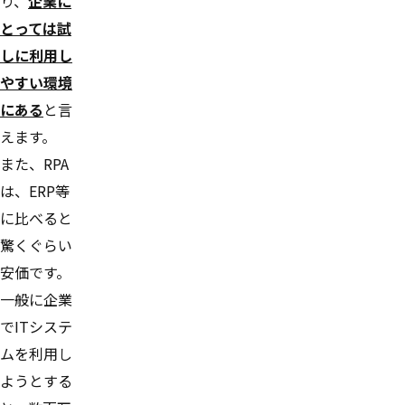
り、
企業に
とっては試
しに利用し
やすい環境
にある
と言
えます。
また、RPA
は、ERP等
に比べると
驚くぐらい
安価です。
一般に企業
でITシステ
ムを利用し
ようとする