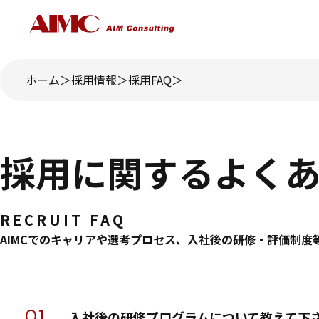
ホーム
採用情報
採用FAQ
採用に関するよく
RECRUIT FAQ
AIMCでのキャリアや選考プロセス、入社後の研修・評価制
Q1.
入社後の研修プログラムについて教えて下