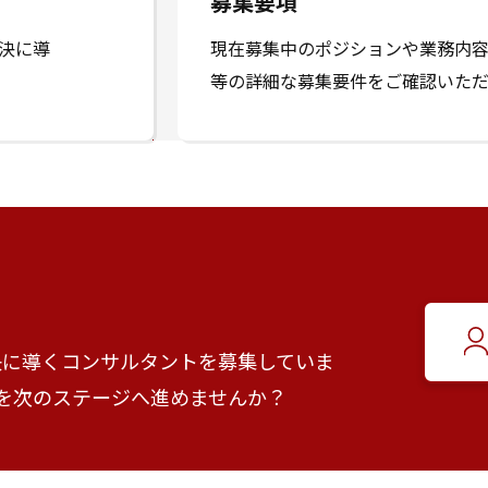
募集要項
決に導
現在募集中のポジションや業務内
等の詳細な募集要件をご確認いただ
決に導くコンサルタントを募集していま
を次のステージへ進めませんか？