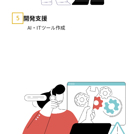
開発支援
5
AI・ITツール作成