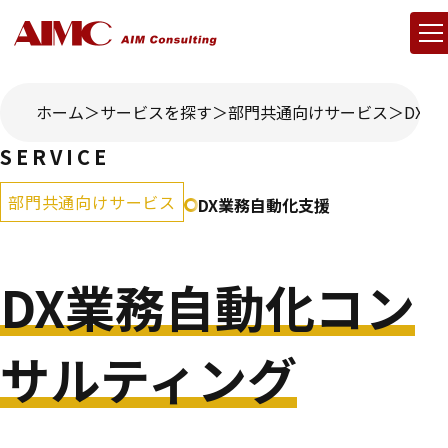
ホーム
サービスを探す
部門共通向けサービス
DX
SERVICE
部門共通向けサービス
DX業務自動化支援
DX業務自動化コン
サルティング