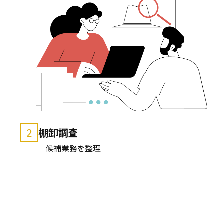
棚卸調査
2
候補業務を整理