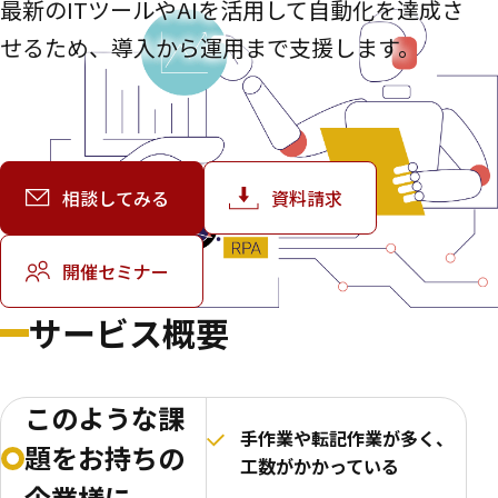
最新のITツールやAIを活用して自動化を達成さ
せるため、導入から運用まで支援します。
相談してみる
資料請求
開催セミナー
サービス概要
このような課
手作業や転記作業が多く、
題をお持ちの
工数がかかっている
企業様に