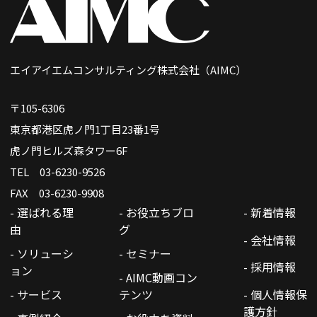
エイアイエムコンサルティング株式会社（AIMC）
〒105-6306
東京都港区虎ノ門1丁目23番1号
虎ノ門ヒルズ森タワー6F
TEL 03-6230-9526
FAX 03-6230-9908
- 選ばれる理
- お役立ちブロ
- 新着情報
由
グ
- 会社情報
- ソリューシ
- セミナー
- 採用情報
ョン
- AIMC動画コン
- サービス
テンツ
- 個人情報保
護方針