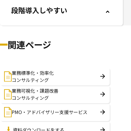
段階導入しやすい
属人的な開発を避けや
必要な量だけ利用でき
すい
る
関連ページ
業務標準化・効率化
コンサルティング
業務可視化・課題改善
コンサルティング
PMO・アドバイザリー支援サービス
資料ダウンロードをする