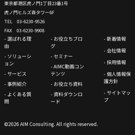
東京都港区虎ノ門1丁目23番1号
虎ノ門ヒルズ森タワー6F
TEL 03-6230-9526
FAX 03-6230-9908
- 選ばれる理
- お役立ちブロ
- 新着情報
由
グ
- 会社情報
- ソリューシ
- セミナー
- 採用情報
ョン
- AIMC動画コン
- サービス
テンツ
- 個人情報保
護方針
- 事例紹介
- お役立ち資料
- サイトマッ
- よくある質
- 資料ダウンロ
プ
問
ード
©2026 AIM Consulting. All rights reserved.