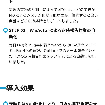
ト
実際の業務の棚卸しによって可視化し、どの業務が
RPAによるシステム化が可能なのか、優先すると良い
業務はどこかの診断をサポートしました。
STEP 03｜WinActorによる定時報告作業の自
動化
毎日14時と19時半に行うWebからのCSVダウンロー
ド、Excelへの転記、Outlookでのメール報告といっ
た一連の定時報告作業をシステムによる自動化を行
いました。
導入効果
定時作業の自動化により、日々の業務負荷を大