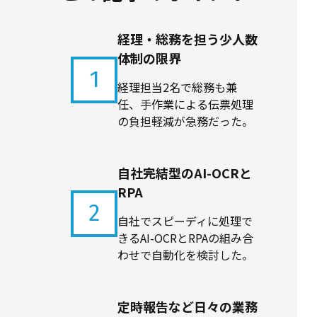
経理・総務を担う少人数
体制の限界
1
経理担当2名で総務も兼
任、手作業による伝票処理
の負担軽減が急務だった。
自社完結型のAI-OCRと
RPA
2
自社でスピーディに処理で
きるAI-OCRとRPAの組み合
わせで自動化を検討した。
定時報告など日々の業務