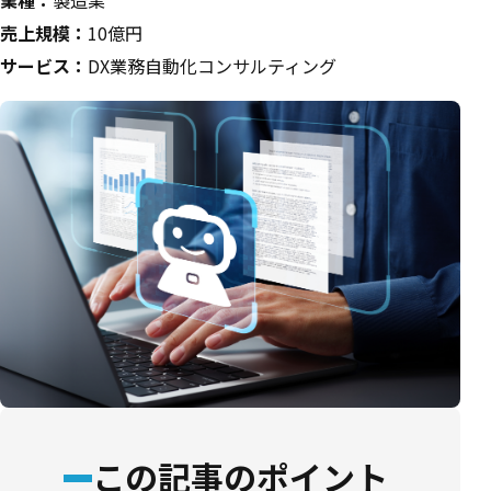
業種：
製造業
売上規模：
10億円
サービス：
DX業務自動化コンサルティング
この記事のポイント