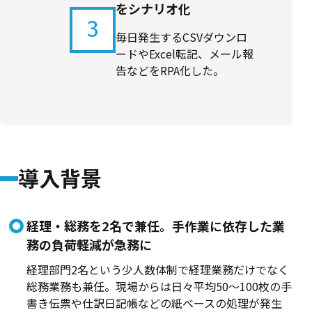
をシナリオ化
3
毎日発生するCSVダウンロ
ードやExcel転記、メール報
告などをRPA化した。
導入背景
経理・総務を2名で兼任。手作業に依存した業
務の負荷軽減が急務に
経理部門2名という少人数体制で経理業務だけでなく
総務業務も兼任。現場からは日々平均50〜100枚の手
書き伝票や仕訳日記帳などの紙ベースの処理が発生