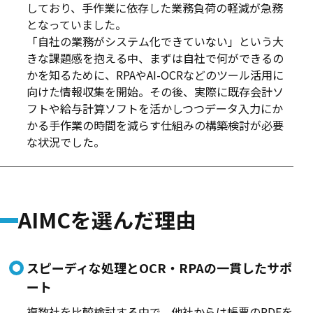
しており、手作業に依存した業務負荷の軽減が急務
となっていました。
「自社の業務がシステム化できていない」という大
きな課題感を抱える中、まずは自社で何ができるの
かを知るために、RPAやAI-OCRなどのツール活用に
向けた情報収集を開始。その後、実際に既存会計ソ
フトや給与計算ソフトを活かしつつデータ入力にか
かる手作業の時間を減らす仕組みの構築検討が必要
な状況でした。
AIMCを選んだ理由
スピーディな処理とOCR・RPAの一貫したサポ
ート
複数社を比較検討する中で、他社からは帳票のPDFを