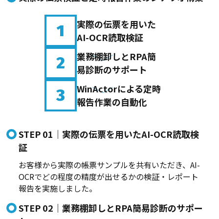
実際の伝票を用いた
1
AI-OCR読取検証
業務棚卸しとRPA簡
2
易診断のサポート
WinActorによる定時
3
報告作業の自動化
STEP 01｜実際の伝票を用いたAI-OCR読取検
証
お客様から実際の帳票サンプルを共有いただき、AI-
OCRでどの程度の精度が出せるかの検証・レポート
報告を実施しました。
STEP 02｜業務棚卸しとRPA簡易診断のサポー