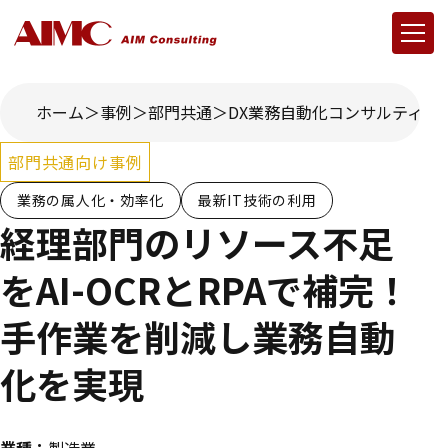
ホーム
事例
部門共通
DX業務自動化コンサルティン
部門共通向け事例
業務の属人化・効率化
最新IT技術の利用
経理部門のリソース不足
をAI-OCRとRPAで補完！
手作業を削減し業務自動
化を実現