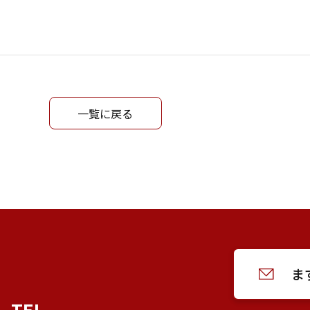
一覧に戻る
ま
TEL