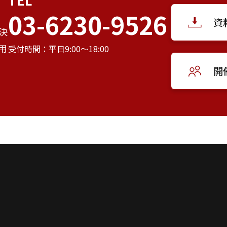
03-6230-9526
資
決
用
受付時間：平日9:00～18:00
開