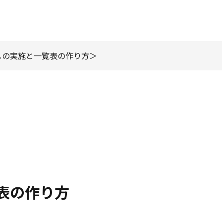
しの実施と一覧表の作り方
表の作り方