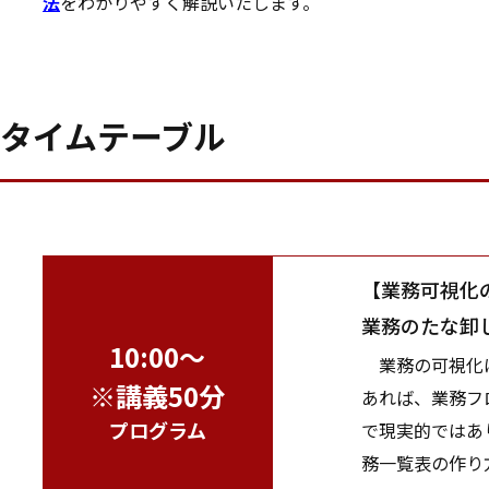
法
をわかりやすく解説いたします。
タイムテーブル
【業務可視化
業務のたな卸
10:00～
業務の可視化は
※講義50分
あれば、業務フ
プログラム
で現実的ではあ
務一覧表の作り