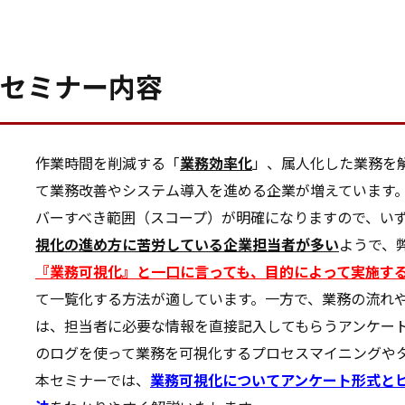
セミナー内容
作業時間を削減する「
業務効率化
」、属人化した業務を
て業務改善やシステム導入を進める企業が増えています
バーすべき範囲（スコープ）が明確になりますので、い
視化の進め方に苦労している企業担当者が多い
ようで、
『業務可視化』と一口に言っても、目的によって実施す
て一覧化する方法が適しています。一方で、業務の流れ
は、担当者に必要な情報を直接記入してもらうアンケー
のログを使って業務を可視化するプロセスマイニングやタ
本セミナーでは、
業務可視化についてアンケート形式と