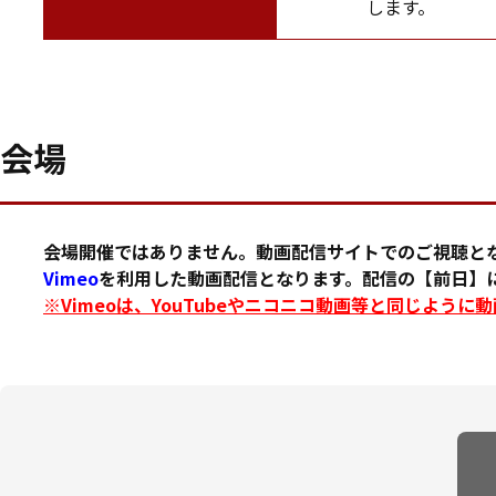
します。
会場
会場開催ではありません。動画配信サイトでのご視聴と
Vimeo
を利用した動画配信となります。配信の【前日】に
※Vimeoは、YouTubeやニコニコ動画等と同じよう