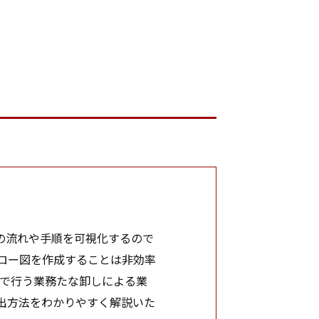
の流れや手順を可視化するので
ロー図を作成することは非効率
で行う業務たな卸しによる業
出方法をわかりやすく解説いた