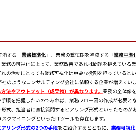
解消する「
業務標準化
」、業務の繁忙期を軽減する「
業務平準
。業務の可視化によって、業務改善であれば問題を抱えている
ずれの活動にとっても業務可視化は重要な役割を担っていると
弊社のようなコンサルティング会社に依頼する企業が増えてい
る方法やアウトプット（成果物）が異なります
。
業務の全体像
や手順を把握したいのであれば、業務フロー図の作成が必要と
ト形式、担当者に直接質問するヒアリング形式といったものが
スクマイニングといったITツールも存在します。
ヒアリング形式の2つの手段
をご紹介するとともに、
業務可視化