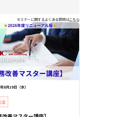
セミナーに関するよくある質問は
こちら
26年8月19日（水）
監査
務改善マスター講座】