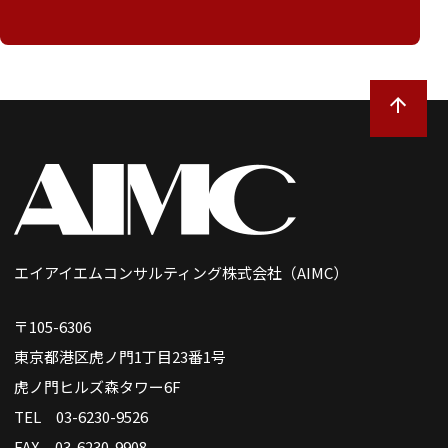
エイアイエムコンサルティング株式会社（AIMC）
〒105-6306
東京都港区虎ノ門1丁目23番1号
虎ノ門ヒルズ森タワー6F
TEL 03-6230-9526
FAX 03-6230-9908