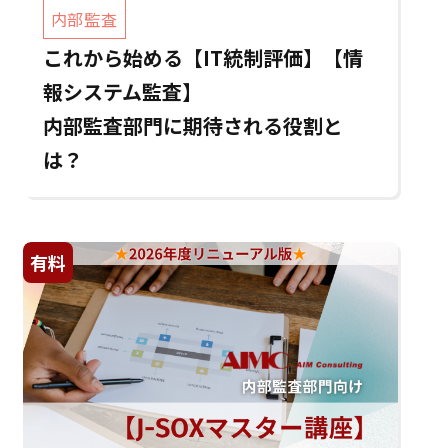
内部監査
これから始める【IT統制評価】【情
報システム監査】
内部監査部門に期待される役割と
は？
有料