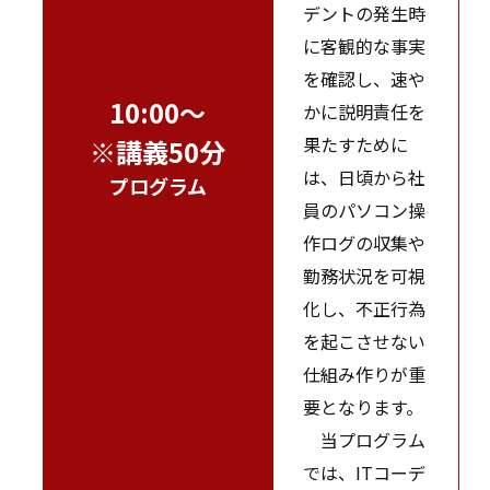
デントの発生時
に客観的な事実
を確認し、速や
10:00～
かに説明責任を
果たすために
※講義50分
は、日頃から社
プログラム
員のパソコン操
作ログの収集や
勤務状況を可視
化し、不正行為
を起こさせない
仕組み作りが重
要となります。
当プログラム
では、ITコーデ