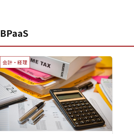
BPaaS
会計・経理