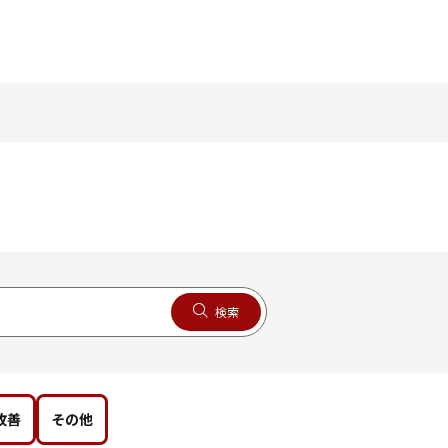
検索
改善
その他