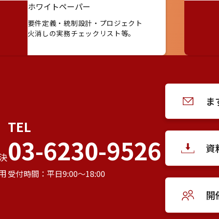
ホワイトペーパー
要件定義・統制設計・プロジェクト
火消しの実務チェックリスト等。
ま
TEL
03-6230-9526
資
決
用
受付時間：平日9:00～18:00
開