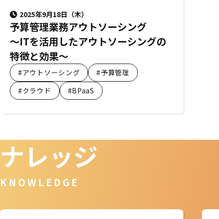
2025年9月18日（木）
予算管理業務アウトソーシング
～ITを活用したアウトソーシングの
特徴と効果～
#アウトソーシング
#予算管理
#クラウド
#BPaaS
ナレッジ
KNOWLEDGE