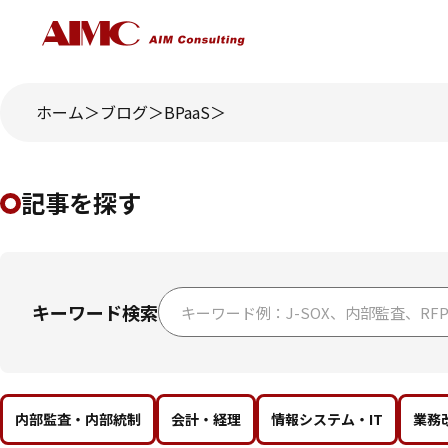
ホーム
ブログ
BPaaS
記事を探す
キーワード検索
内部監査・内部統制
会計・経理
情報システム・IT
業務