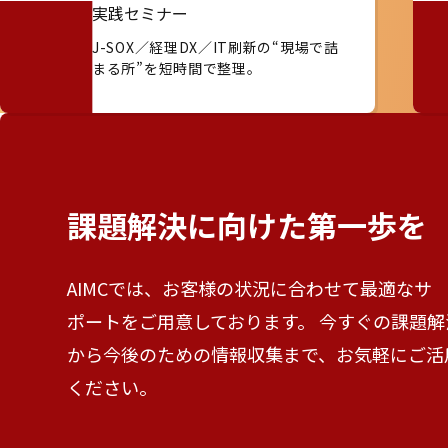
実践セミナー
J-SOX／経理DX／IT刷新の“現場で詰
まる所”を短時間で整理。
課題解決に向けた
第一歩を
AIMCでは、お客様の状況に合わせて最適なサ
ポートをご用意しております。 今すぐの課題解
から今後のための情報収集まで、お気軽にご活
ください。