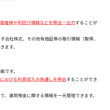
高推移や利回り情報などを照会・出力
することが
・子会社株式、その他有価証券の取引情報（取得、
きます。
機能です。
における利息収入の見通しを照会
することができ
めて、運用預金に関する情報を一元管理できます。