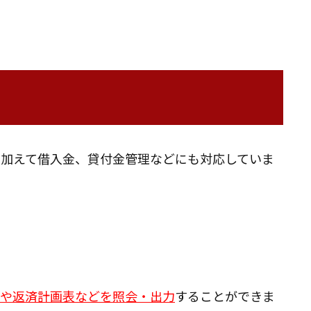
に加えて借入金、貸付金管理などにも対応していま
移や返済計画表などを照会・出力
することができま