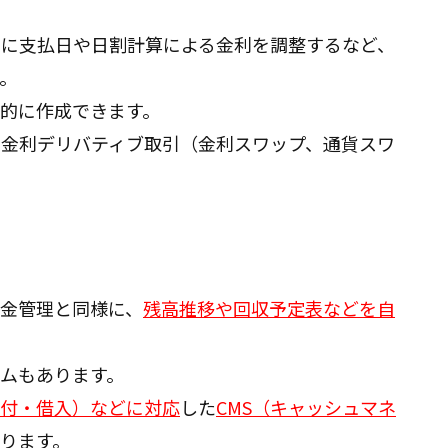
的に支払日や日割計算による金利を調整するなど、
。
的に作成できます。
、金利デリバティブ取引（金利スワップ、通貨スワ
金管理と同様に、
残高推移や回収予定表などを自
ムもあります。
貸付・借入）などに対応
した
CMS（キャッシュマネ
ります。