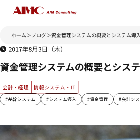
ホーム
ブログ
資金管理システムの概要とシステム導
2017年8月3日（木）
資金管理システムの概要とシス
会計・経理
情報システム・IT
#基幹システム
#システム導入
#資金管理
#会計シ