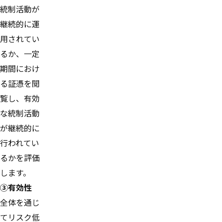
統制活動が
継続的に運
用されてい
るか、一定
期間におけ
る証憑を閲
覧し、有効
な統制活動
が継続的に
行われてい
るかを評価
します。
③有効性
全体を通じ
てリスク低