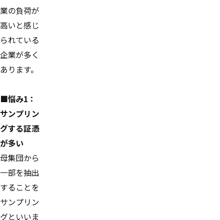
業の負荷が
高いと感じ
られている
企業が多く
あります。
■悩み1：
サンプリン
グする証憑
が多い
母集団から
一部を抽出
することを
サンプリン
グといいま