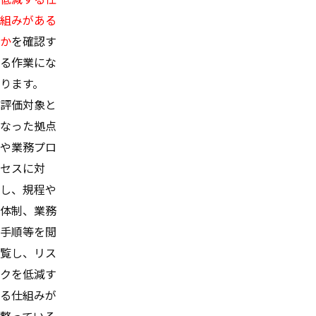
組みがある
か
を確認す
る作業にな
ります。
評価対象と
なった拠点
や業務プロ
セスに対
し、規程や
体制、業務
手順等を閲
覧し、リス
クを低減す
る仕組みが
整っている