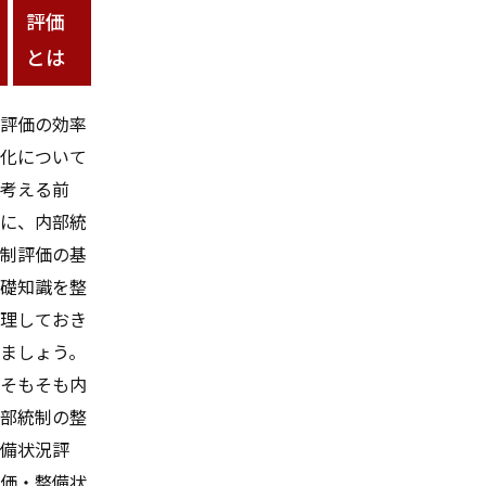
評価
とは
評価の効率
化について
考える前
に、内部統
制評価の基
礎知識を整
理しておき
ましょう。
そもそも内
部統制の整
備状況評
価・整備状