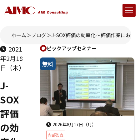
ホーム
ブログ
J-SOX評価の効率化～評価作業におけ
2021
ピックアップセミナー
年2月18
無料
日（木）
J-
SOX
評価
の効
2026年8月17日（月）
内部監査