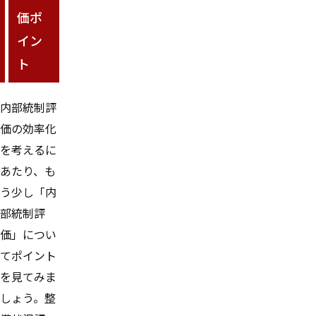
価ポ
イン
ト
内部統制評
価の効率化
を考えるに
あたり、も
う少し「内
部統制評
価」につい
てポイント
を見てみま
しょう。整