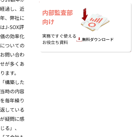
経過し、近
内部監査部
年、弊社に
向け
はJ-SOX評
価の効率化
実務ですぐ使える
無料ダウンロード
お役立ち資料
についての
お問い合わ
せが多くあ
ります。
「構築した
当時の内容
を毎年繰り
返している
が疑問に感
じる」、
「子会社も