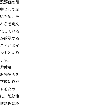
況評価の証
拠として弱
いため、そ
れらを明文
化している
か確認する
ことがポイ
ントとなり
ます。
②体制
財務諸表を
正確に作成
するため
に、職務権
限規程に承