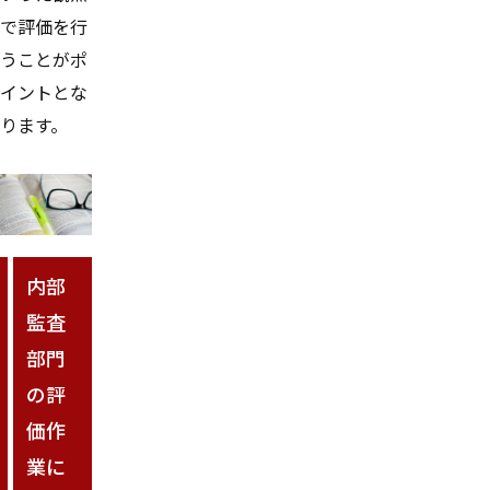
で評価を行
うことがポ
イントとな
ります。
内部
監査
部門
の評
価作
業に