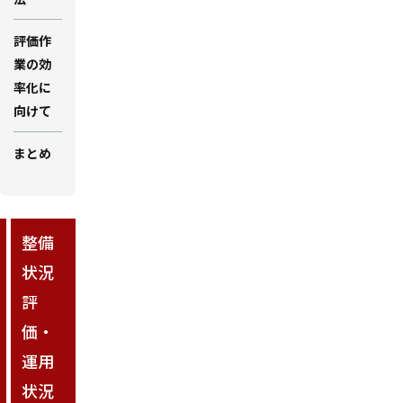
評価作
業の効
率化に
向けて
まとめ
整備
状況
評
価・
運用
状況