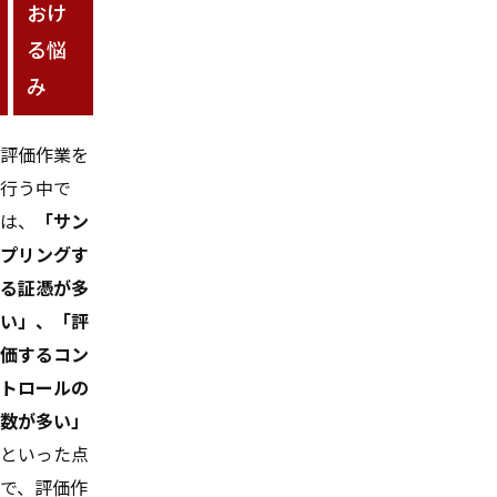
おけ
る悩
み
評価作業を
行う中で
は、
「サン
プリングす
る証憑が多
い」、「評
価するコン
トロールの
数が多い」
といった点
で、評価作