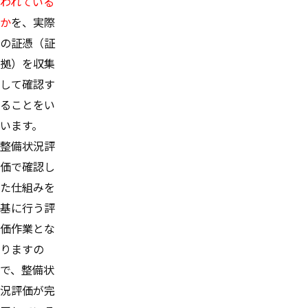
われている
か
を、実際
の証憑（証
拠）を収集
して確認す
ることをい
います。
整備状況評
価で確認し
た仕組みを
基に行う評
価作業とな
りますの
で、整備状
況評価が完