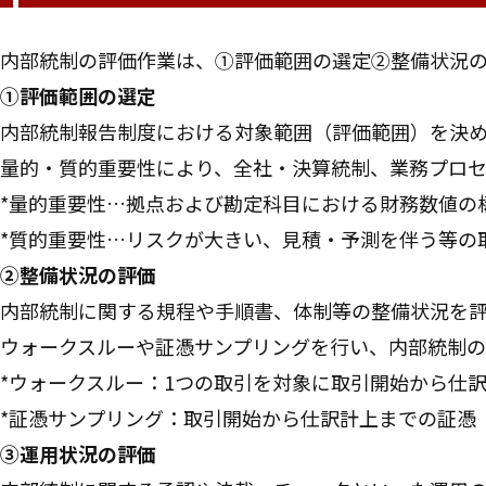
内部統制の評価作業は、①評価範囲の選定②整備状況の
①評価範囲の選定
内部統制報告制度における対象範囲（評価範囲）を決め
量的・質的重要性により、全社・決算統制、業務プロセ
*量的重要性…拠点および勘定科目における財務数値の
*質的重要性…リスクが大きい、見積・予測を伴う等の
②整備状況の評価
内部統制に関する規程や手順書、体制等の整備状況を
ウォークスルーや証憑サンプリングを行い、内部統制の
*ウォークスルー：1つの取引を対象に取引開始から仕
*証憑サンプリング：取引開始から仕訳計上までの証憑
③運用状況の評価