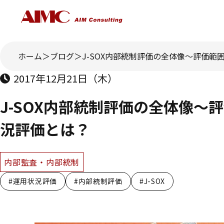
ホーム
ブログ
J-SOX内部統制評価の全体像～評価
2017年12月21日（木）
J-SOX内部統制評価の全体像～
況評価とは？
内部監査・内部統制
#運用状況評価
#内部統制評価
#J-SOX