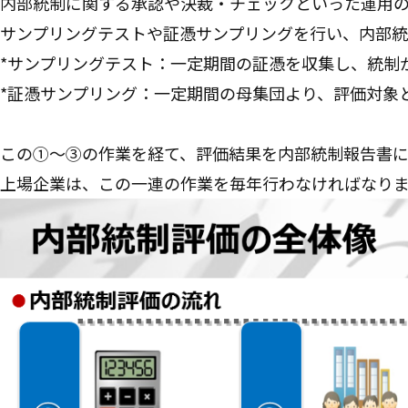
内部統制に関する承認や決裁・チェックといった運用
サンプリングテストや証憑サンプリングを行い、内部統
*サンプリングテスト：一定期間の証憑を収集し、統制
*証憑サンプリング：一定期間の母集団より、評価対象
この①～③の作業を経て、評価結果を内部統制報告書に
上場企業は、この一連の作業を毎年行わなければなり