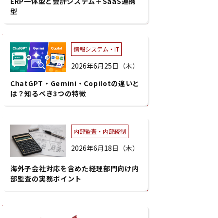
ERP一体型と会計システム＋SaaS連携
型
情報システム・IT
2026年6月25日（木）
ChatGPT・Gemini・Copilotの違いと
は？知るべき3つの特徴
内部監査・内部統制
2026年6月18日（木）
海外子会社対応を含めた経理部門向け内
部監査の実務ポイント