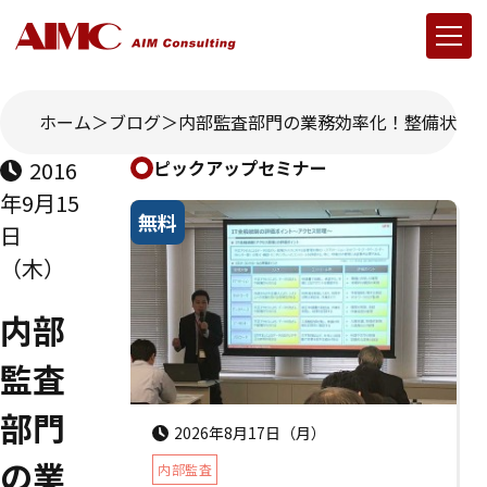
ホーム
ブログ
内部監査部門の業務効率化！整備状況
2016
ピックアップセミナー
年9月15
無料
日
（木）
内部
監査
部門
2026年8月17日（月）
の業
内部監査