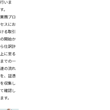
行いま
す。
業務プロ
セスにお
ける取引
の開始か
ら仕訳計
上に至る
までの一
連の流れ
を、証憑
を収集し
て確認し
ます。