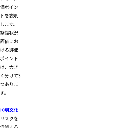
価ポイン
トを説明
します。
整備状況
評価にお
ける評価
ポイント
は、大き
く分けて3
つありま
す。
①明文化
リスクを
低減する