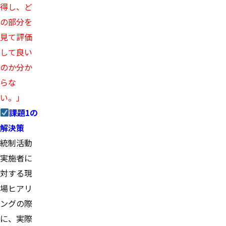
得し、ど
の部分を
見て評価
して良い
のか分か
らな
い。」
課題1の
解決策
統制活動
実施者に
対する現
場ヒアリ
ングの際
に、実際