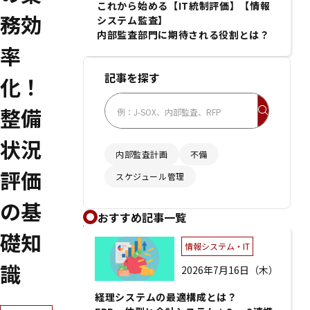
これから始める【IT統制評価】【情報
務効
システム監査】
内部監査部門に期待される役割とは？
率
記事を探す
化！
整備
状況
内部監査計画
不備
評価
スケジュール管理
の基
おすすめ記事一覧
礎知
情報システム・IT
識
2026年7月16日（木）
経理システムの最適構成とは？