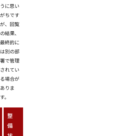
うに思い
がちです
が、回覧
の結果、
最終的に
は別の部
署で管理
されてい
る場合が
ありま
す。
整
備
状