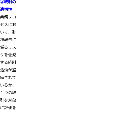
③統制の
適切性
業務プロ
セスにお
いて、財
務報告に
係るリス
クを低減
する統制
活動が整
備されて
いるか、
１つの取
引を対象
に評価を