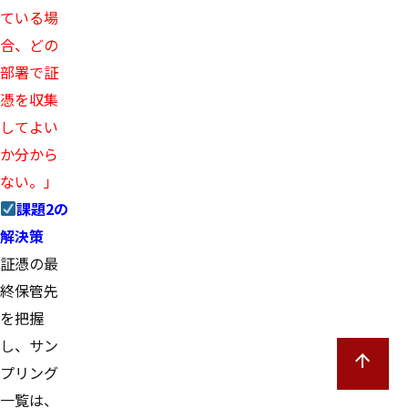
ている場
合、どの
部署で証
憑を収集
してよい
か分から
ない。」
課題2の
解決策
証憑の最
終保管先
を把握
し、サン
プリング
一覧は、