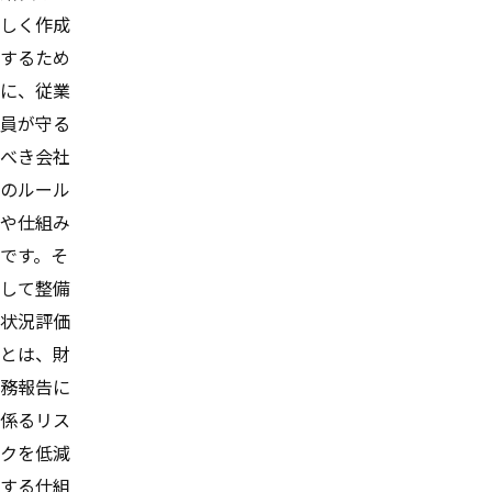
しく作成
するため
に、従業
員が守る
べき会社
のルール
や仕組み
です。そ
して整備
状況評価
とは、財
務報告に
係るリス
クを低減
する仕組