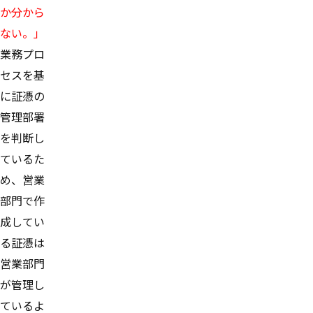
か分から
ない。」
業務プロ
セスを基
に証憑の
管理部署
を判断し
ているた
め、営業
部門で作
成してい
る証憑は
営業部門
が管理し
ているよ