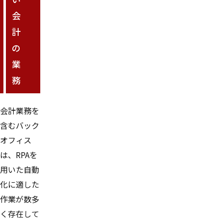
会
計
の
業
務
会計業務を
含むバック
オフィス
は、RPAを
用いた自動
化に適した
作業が数多
く存在して