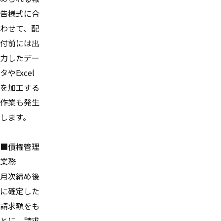
告様式に合
わせて、配
付前には出
力したデー
タやExcel
を加工する
作業も発生
します。
■債権管理
業務
月次締め後
に確定した
請求額をも
とに、請求