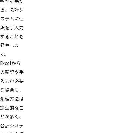
料や証票か
ら、会計シ
ステムに仕
訳を手入力
することも
発生しま
す。
Excelから
の転記や手
入力が必要
な場合も、
処理方法は
定型的なこ
とが多く、
会計システ