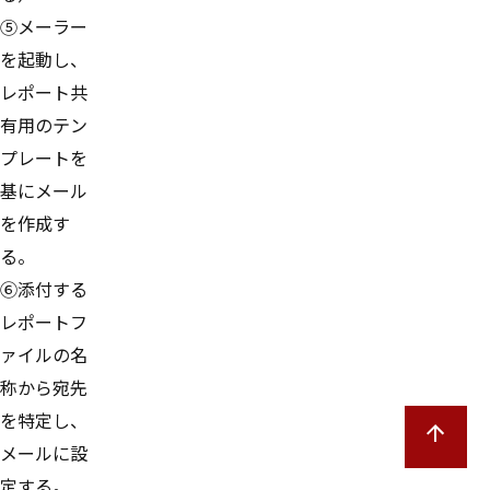
⑤メーラー
を起動し、
レポート共
有用のテン
プレートを
基にメール
を作成す
る。
⑥添付する
レポートフ
ァイルの名
称から宛先
を特定し、
メールに設
定する。