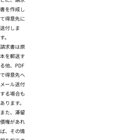
書を作成し
て得意先に
送付しま
す。
請求書は原
本を郵送す
る他、PDF
で得意先へ
メール送付
する場合も
あります。
また、滞留
債権があれ
ば、その情