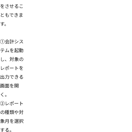
をさせるこ
ともできま
す。
①会計シス
テムを起動
し、対象の
レポートを
出力できる
画面を開
く。
②レポート
の種類や対
象月を選択
する。