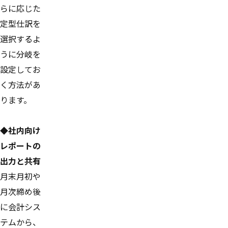
らに応じた
定型仕訳を
選択するよ
うに分岐を
設定してお
く方法があ
ります。
◆社内向け
レポートの
出力と共有
月末月初や
月次締め後
に会計シス
テムから、