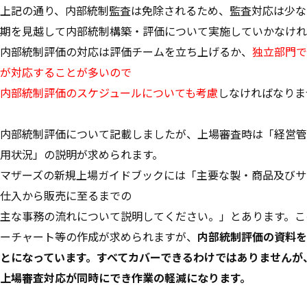
上記の通り、内部統制監査は免除されるため、監査対応は少な
期を見越して内部統制構築・評価について実施していかなけれ
内部統制評価の対応は評価チームを立ち上げるか、
独立部門で
が対応することが多いので
内部統制評価のスケジュールについても考慮
しなければなりま
内部統制評価について記載しましたが、上場審査時は「経営管
用状況」の説明が求められます。
マザーズの新規上場ガイドブックには「主要な製・商品及びサ
仕入から販売に至るまでの
主な事務の流れについて説明してください。」とあります。こ
ーチャート等の作成が求められますが、
内部統制評価の資料を
とになっています。すべてカバーできるわけではありませんが
上場審査対応が同時にでき作業の軽減になります。