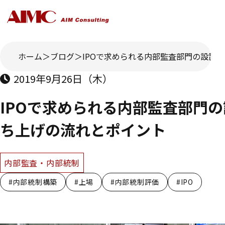
ホーム
ブログ
IPOで求められる内部監査部門の設置
2019年9月26日（木）
IPOで求められる内部監査部門
ち上げの流れとポイント
内部監査・内部統制
#内部統制構築
#上場
#内部統制評価
#IPO