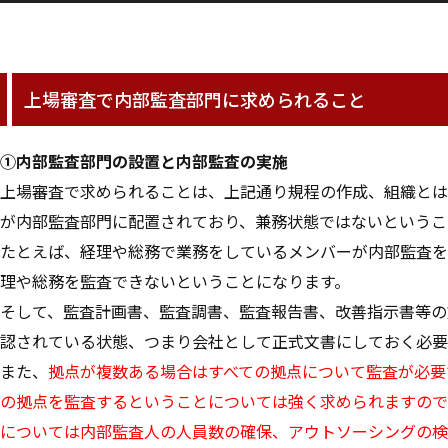
上場審査で内部監査部門に求められること
①内部監査部門の設置と内部監査の実施
上場審査で求められることは、上記通り規程の作成、組織とは
が内部監査部門に配置されており、兼務状態ではないというこ
たとえば、経理や総務で業務をしているメンバーが内部監査を
理や総務を監査できないということになります。
そして、監査計画書、監査調書、監査報告書、改善指示書等の
認されている状態、つまり会社として正式文書にしておく必要
また、
拠点が複数ある場合はすべての拠点について監査が必要
の拠点を監査するということについては強く求められますので
については内部監査人の人員数の確保、アウトソーシングの検