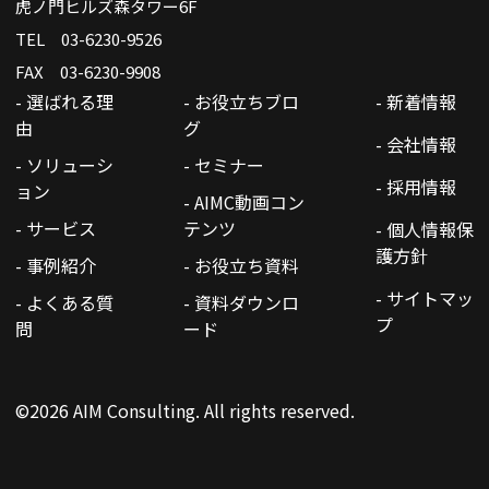
虎ノ門ヒルズ森タワー6F
TEL 03-6230-9526
FAX 03-6230-9908
- 選ばれる理
- お役立ちブロ
- 新着情報
由
グ
- 会社情報
- ソリューシ
- セミナー
- 採用情報
ョン
- AIMC動画コン
- サービス
テンツ
- 個人情報保
護方針
- 事例紹介
- お役立ち資料
- サイトマッ
- よくある質
- 資料ダウンロ
プ
問
ード
©2026 AIM Consulting. All rights reserved.