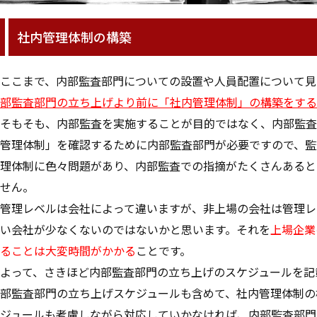
社内管理体制の構築
ここまで、内部監査部門についての設置や人員配置について見
部監査部門の立ち上げより前に「社内管理体制」の構築をする
そもそも、内部監査を実施することが目的ではなく、内部監査
管理体制」を確認するために内部監査部門が必要ですので、監
理体制に色々問題があり、内部監査での指摘がたくさんあると
せん。
管理レベルは会社によって違いますが、非上場の会社は管理レ
い会社が少なくないのではないかと思います。それを
上場企業
ることは大変時間がかかる
ことです。
よって、さきほど内部監査部門の立ち上げのスケジュールを記
部監査部門の立ち上げスケジュールも含めて、社内管理体制の
ジュールも考慮しながら対応していかなければ、内部監査部門