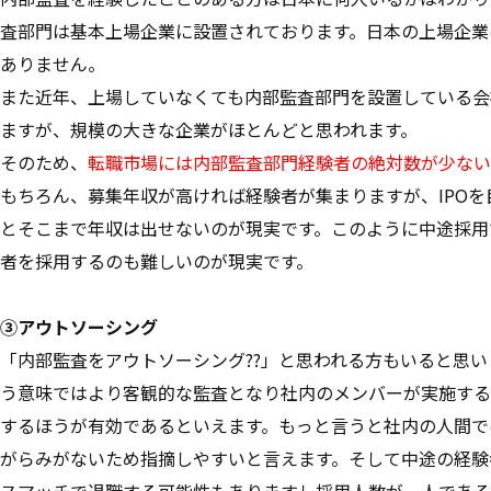
査部門は基本上場企業に設置されております。日本の上場企業は約
ありません。
また近年、上場していなくても内部監査部門を設置している会
ますが、規模の大きな企業がほとんどと思われます。
そのため、
転職市場には内部監査部門経験者の絶対数が少ない
もちろん、募集年収が高ければ経験者が集まりますが、IPOを
とそこまで年収は出せないのが現実です。このように中途採用
者を採用するのも難しいのが現実です。
③アウトソーシング
「内部監査をアウトソーシング??」と思われる方もいると思
う意味ではより客観的な監査となり社内のメンバーが実施する
するほうが有効であるといえます。もっと言うと社内の人間で
がらみがないため指摘しやすいと言えます。そして中途の経験
スマッチで退職する可能性もありますし採用人数が一人である