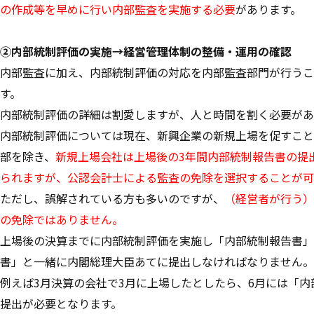
の作成等を早めに行い内部監査を実施する必要
があります。
②内部統制評価の実施→経営管理体制の整備・運用の確認
内部監査に加え、内部統制評価の対応を内部監査部門が行うこ
す。
内部統制評価の詳細は割愛しますが、人と時間を割く必要があ
内部統制評価については現在、新興企業の新規上場を促すこと
部を除き、
新規上場会社は上場後の3年間内部統制報告書の提
られますが、公認会計士による監査の免除を選択することが可
ただし、誤解されている方も多いのですが、
（経営者が行う）
の免除ではありません。
上場後の決算までに内部統制評価を実施し「内部統制報告書」
書」と一緒に内閣総理大臣あてに提出しなければなりません。
例えば3月決算の会社で3月に上場したとしたら、6月には「内
提出が必要となります。