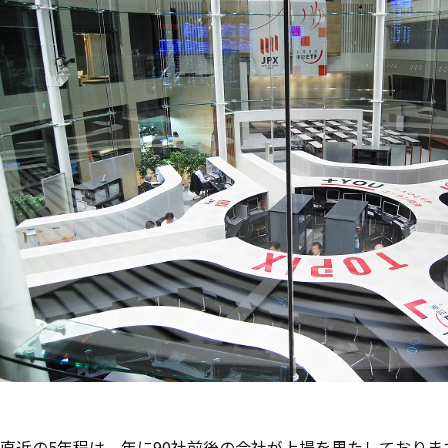
直近の5年程は、年に90社前後の会社が上場を果たしておりま