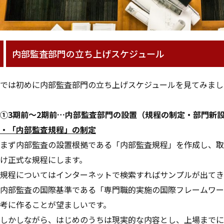
内部監査部門の立ち上げスケジュール
では初めに内部監査部門の立ち上げスケジュールを見てみまし
①3期前～2期前…内部監査部門の設置（規程の制定・部門新
・「内部監査規程」の制定
まず内部監査の設置根拠である「内部監査規程」を作成し、取
け正式な規程にします。
規程についてはインターネットで検索すればサンプルが出てき
内部監査の国際基準である「専門職的実施の国際フレームワーク
考に作ることが望ましいです。
しかしながら、はじめのうちは現実的な内容とし、上場までに