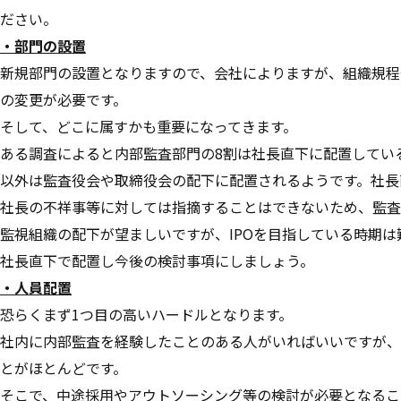
ださい。
・部門の設置
新規部門の設置となりますので、会社によりますが、組織規程
の変更が必要です。
そして、どこに属すかも重要になってきます。
ある調査によると内部監査部門の8割は社長直下に配置してい
以外は監査役会や取締役会の配下に配置されるようです。社長
社長の不祥事等に対しては指摘することはできないため、監査
監視組織の配下が望ましいですが、IPOを目指している時期は
社長直下で配置し今後の検討事項にしましょう。
・人員配置
恐らくまず1つ目の高いハードルとなります。
社内に内部監査を経験したことのある人がいればいいですが、
とがほとんどです。
そこで、中途採用やアウトソーシング等の検討が必要となるこ