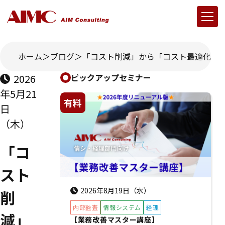
ホーム
ブログ
「コスト削減」から「コスト最適化」
2026
ピックアップセミナー
年5月21
有料
日
（木）
「コ
スト
2026年8月19日（水）
削
内部監査
情報システム
経理
減」
【業務改善マスター講座】