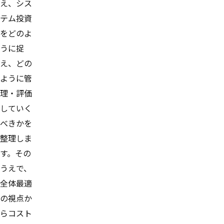
え、シス
テム投資
をどのよ
うに捉
え、どの
ように管
理・評価
していく
べきかを
整理しま
す。その
うえで、
全体最適
の視点か
らコスト