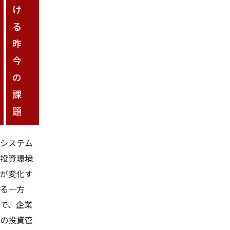
け
る
昨
今
の
課
題
システム
投資環境
が変化す
る一方
で、企業
の投資管