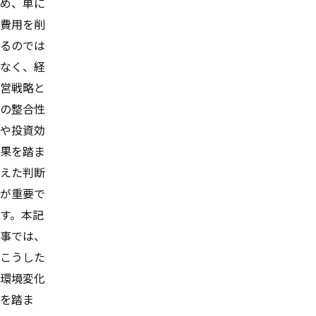
め、単に
費用を削
るのでは
なく、経
営戦略と
の整合性
や投資効
果を踏ま
えた判断
が重要で
す。本記
事では、
こうした
環境変化
を踏ま