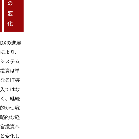
の
変
化
DXの進展
により、
システム
投資は単
なるIT導
入ではな
く、継続
的かつ戦
略的な経
営投資へ
と変化し