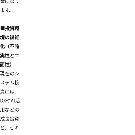
費になり
ます。
■投資環
境の複雑
化（不確
実性と二
面性）
現在のシ
ステム投
資には、
DXやAI活
用などの
成長投資
と、セキ