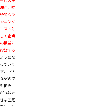
ービスが
増え、継
続的なラ
ンニング
コストと
して企業
の損益に
影響する
ようにな
っていま
す。小さ
な契約で
も積み上
がれば大
きな固定