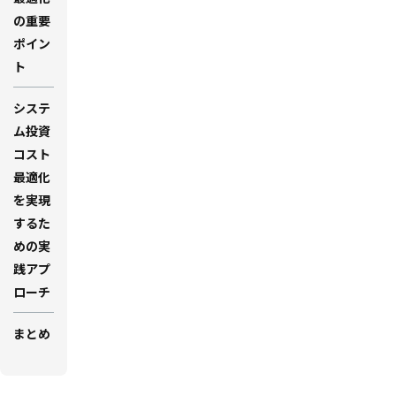
の重要
ポイン
ト
システ
ム投資
コスト
最適化
を実現
するた
めの実
践アプ
ローチ
まとめ