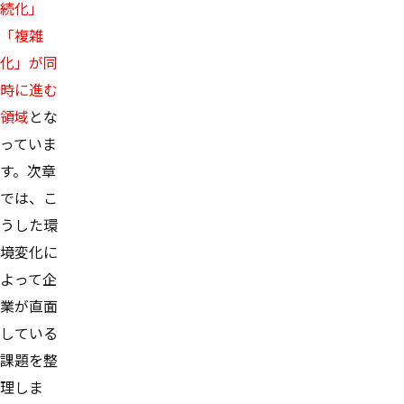
続化」
「複雑
化」が同
時に進む
領域
とな
っていま
す。次章
では、こ
うした環
境変化に
よって企
業が直面
している
課題を整
理しま