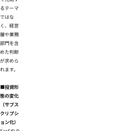
るテーマ
ではな
く、経営
層や業務
部門を含
めた判断
が求めら
れます。
■投資形
態の変化
（サブス
クリプシ
ョン化）
SaaSやク