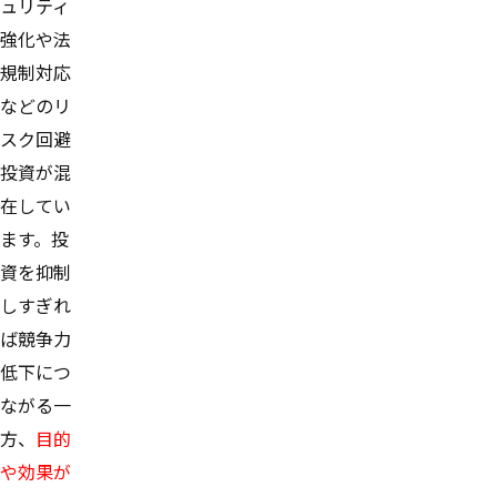
ュリティ
強化や法
規制対応
などのリ
スク回避
投資が混
在してい
ます。投
資を抑制
しすぎれ
ば競争力
低下につ
ながる一
方、
目的
や効果が