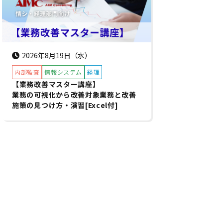
2026年8月19日（水）
内部監査
情報システム
経理
【業務改善マスター講座】
業務の可視化から改善対象業務と改善
施策の見つけ方・演習[Excel付]