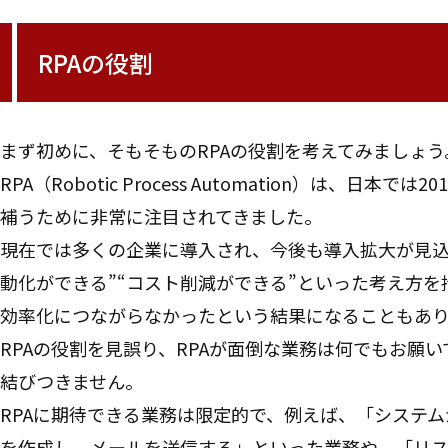
RPAの役割
まず初めに、そもそものRPAの役割を考えてみましょう
RPA（Robotic Process Automation）は、
補うために非常に注目されてきました。
現在では多くの企業に導入され、今後も導入拡大が見込
動化ができる”“コスト削減ができる”といった考え方
効率化につながらなかったという結果になることもあ
RPAの役割を見誤り、RPAが面倒な業務は何でもお願
結びつきません。
RPAに期待できる業務は限定的で、例えば、「システ
を作成し、メールを送信する」といった業務や、「リス