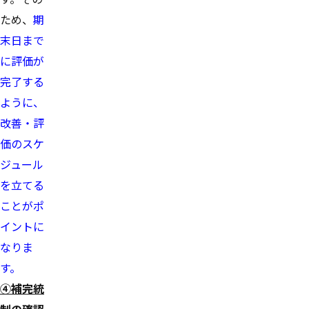
ため、
期
末日まで
に評価が
完了する
ように、
改善・評
価のスケ
ジュール
を立てる
ことがポ
イントに
なりま
す。
④補完統
制の確認