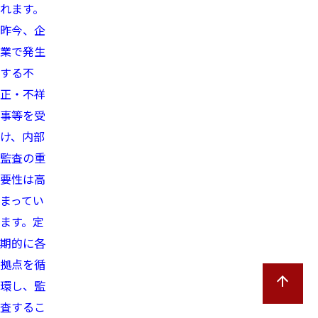
れます。
昨今、企
業で発生
する不
正・不祥
事等を受
け、内部
監査の重
要性は高
まってい
ます。定
期的に各
拠点を循
環し、監
査するこ