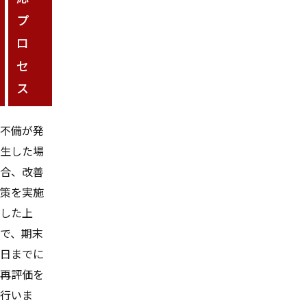
プ
ロ
セ
ス
不備が発
生した場
合、改善
策を実施
した上
で、期末
日までに
再評価を
行いま