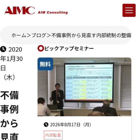
ホーム
ブログ
不備事例から見直す内部統制の整備・
2020
ピックアップセミナー
年1月30
無料
日
（木）
不備
事例
から
2026年8月17日（月）
見直
内部監査