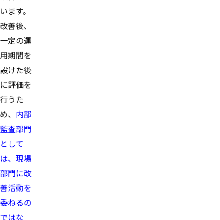
います。
改善後、
一定の運
用期間を
設けた後
に評価を
行うた
め、
内部
監査部門
として
は、現場
部門に改
善活動を
委ねるの
ではな