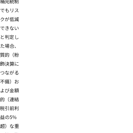
補完統制
でもリス
クが低減
できない
と判定し
た場合、
質的（粉
飾決算に
つながる
不備）お
よび金額
的（連結
税引前利
益の5％
超）な重