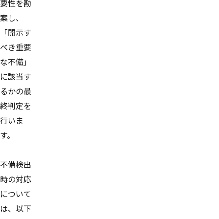
要性を勘
案し、
「開示す
べき重要
な不備」
に該当す
るかの最
終判定を
行いま
す。
不備検出
時の対応
について
は、以下