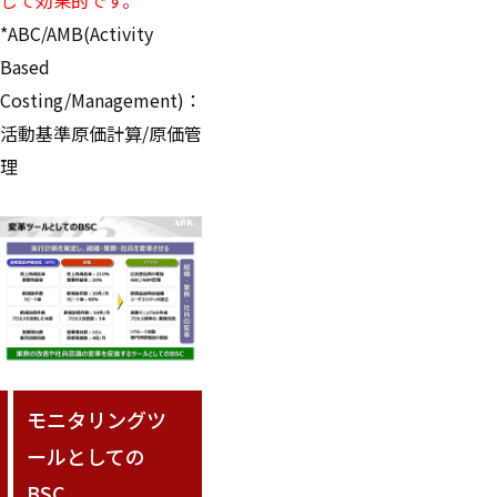
して効果的です。
*ABC/AMB(Activity
Based
Costing/Management)：
活動基準原価計算/原価管
理
モニタリングツ
ールとしての
BSC