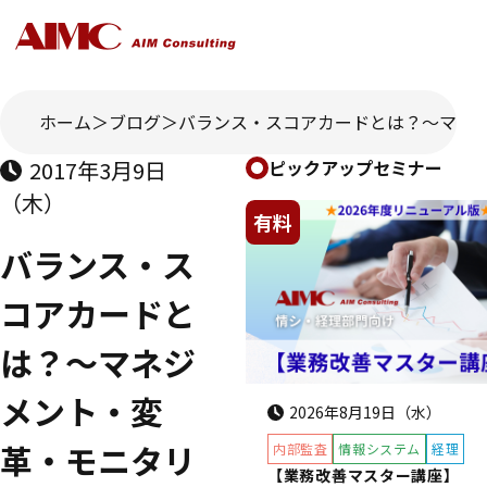
ホーム
ブログ
バランス・スコアカードとは？～マネジ
2017年3月9日
ピックアップセミナー
（木）
有料
バランス・ス
コアカードと
は？～マネジ
メント・変
2026年8月19日（水）
革・モニタリ
内部監査
情報システム
経理
【業務改善マスター講座】