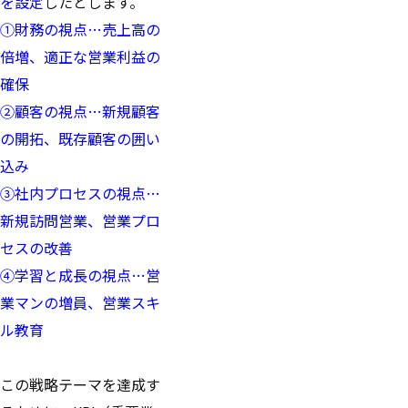
を設定
したとします。
①財務の視点…売上高の
倍増、適正な営業利益の
確保
②顧客の視点…新規顧客
の開拓、既存顧客の囲い
込み
③社内プロセスの視点…
新規訪問営業、営業プロ
セスの改善
④学習と成長の視点…営
業マンの増員、営業スキ
ル教育
この戦略テーマを達成す