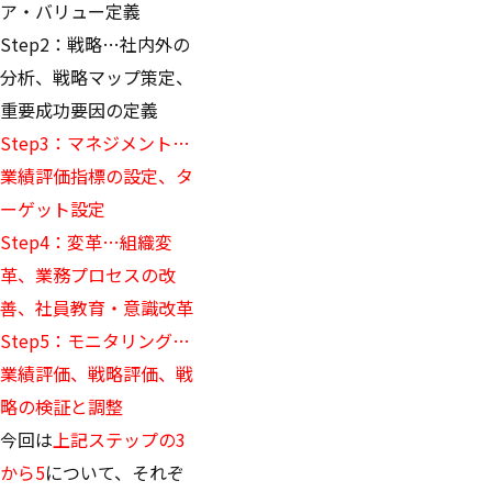
ア・バリュー定義
Step2：戦略…社内外の
分析、戦略マップ策定、
重要成功要因の定義
Step3：マネジメント…
業績評価指標の設定、タ
ーゲット設定
Step4：変革…組織変
革、業務プロセスの改
善、社員教育・意識改革
Step5：モニタリング…
業績評価、戦略評価、戦
略の検証と調整
今回は
上記ステップの3
から5
について、それぞ