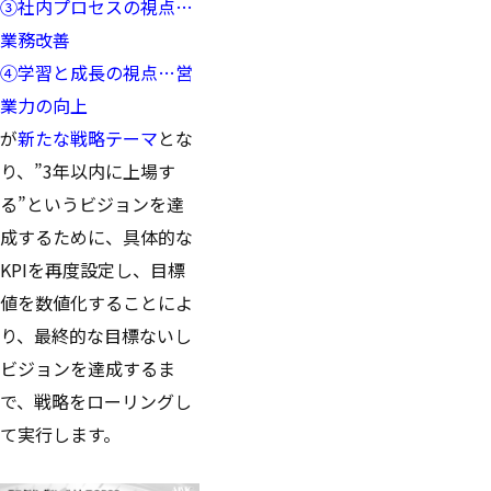
③社内プロセスの視点…
業務改善
④学習と成長の視点…営
業力の向上
が
新たな戦略テーマ
とな
り、”3年以内に上場す
る”というビジョンを達
成するために、具体的な
KPIを再度設定し、目標
値を数値化することによ
り、最終的な目標ないし
ビジョンを達成するま
で、戦略をローリングし
て実行します。