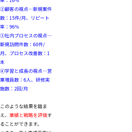
②顧客の視点…新規案件
数：15件/月、リピート
率：96％
③社内プロセスの視点…
新規訪問件数：60件/
月、プロセス改善数：1
本
④学習と成長の視点…営
業増員数：6人、研修実
施数：2回/月
このような結果を踏ま
え、
業績と戦略を評価
す
ることができます。