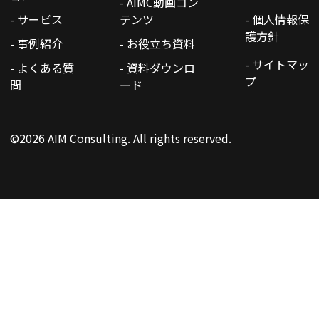
- AIMC動画コン
- サービス
テンツ
- 個人情報保
護方針
- 事例紹介
- お役立ち資料
- サイトマッ
- よくある質
- 資料ダウンロ
プ
問
ード
©2026 AIM Consulting. All rights reserved.