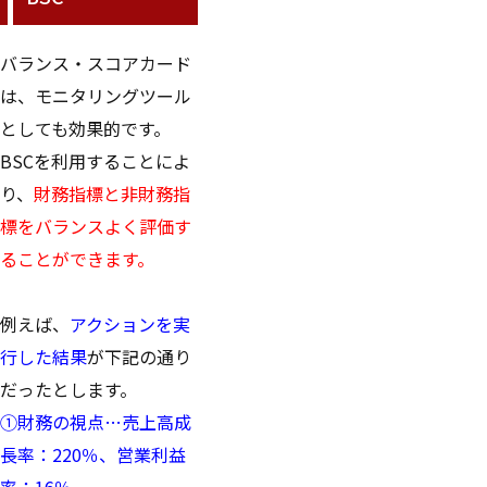
バランス・スコアカード
は、モニタリングツール
としても効果的です。
BSCを利用することによ
り、
財務指標と非財務指
標をバランスよく評価す
ることができます。
例えば、
アクションを実
行した結果
が下記の通り
だったとします。
①財務の視点…売上高成
長率：220％、営業利益
率：16％