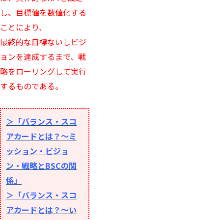
し、目標値を数値化する
ことにより、
最終的な目標ないしビジ
ョンを達成するまで、戦
略をローリングして実行
するものである。
＞「バランス・スコ
アカードとは？～ミ
ッション・ビジョ
ン・戦略とBSCの関
係」
＞「バランス・スコ
アカードとは？～い