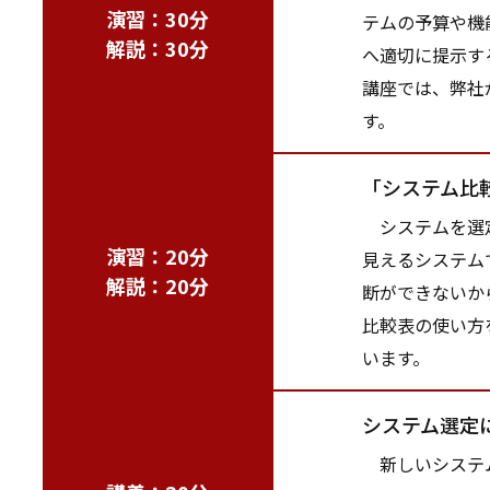
演習：30分
テムの予算や機
解説：30分
へ適切に提示す
講座では、弊社
す。
「システム比
システムを選定
演習：20分
見えるシステム
解説：20分
断ができないか
比較表の使い方
います。
システム選定
新しいシステム