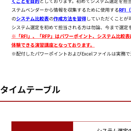
くことを目的
としております。初めてシステム選定を担
ステムベンダーから情報を収集するために使用する
RF
の
システム比較表
の
作成方法を習得
していただくことが
システム選定を初めて担当される方は勿論、今まで選定
※「RFI」、「RFP」はパワーポイント、システム比較
体験できる演習講座となっております。
※配付したパワーポイントおよびExcelファイルは実務
タイムテーブル
システム選定