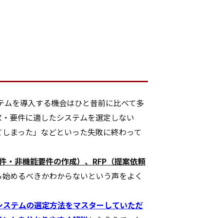
テムを導入する機会はひと昔前に比べて多
求・要件に適したシステムを選定しない
てしまった」などといった失敗に終わって
件・非機能要件の作成）、RFP（提案依頼
ら始めるべきかわからないという声をよく
システムの選定方法をマスターしていただ