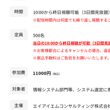
時間
10:00から終日視聴可能（3日間見放題
※配信時間内は何度でも繰り返し視聴する
定員
500名
当日の10:00から終日視聴が可能（3日間
※お客様都合によるキャンセルの場合、返
※振込手数料はご負担をお願いいたします
参加費
11000円
（税込）
対象者
情報システム部門等、システム選定に
主催
エイアイエムコンサルティング株式会