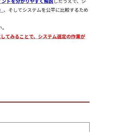
イントを分かりやすく解説
したうえで、シ
）
、そしてシステムを公平に比較するため
い。
作成してみることで、システム選定の作業が