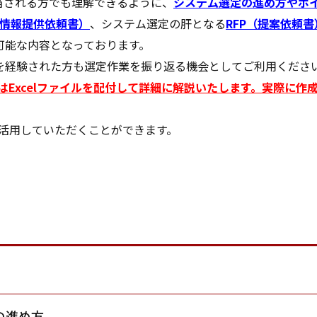
当される方でも理解できるように、
システム選定の進め方やポ
I（情報提供依頼書）
、システム選定の肝となる
RFP（提案依頼書
可能な内容となっております。
を経験された方も選定作業を振り返る機会としてご利用くださ
表はExcelファイルを配付して詳細に解説いたします。実際に
で活用していただくことができます。
の進め方