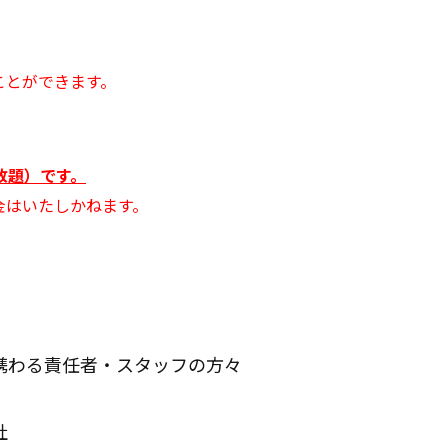
）
ことができます。
見放題）です。
金はいたしかねます。
。
携わる責任者・スタッフの方々
社