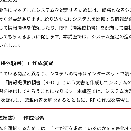
件にマッチしたシステムを選定するためには、候補となるシ
でく必要があります。絞り込むにはシステムを比較する情報が必
じて情報提供を依頼したり、RFP（提案依頼書）を配布して自
してもらえるように促します。本講座では、システム選定の進
いたします。
提供依頼書）」作成演習
ている商品と異なり、システムの情報はインターネットで調
、「情報提供依頼書（RFI）」という文書を作成してシステム
報を提供してもらうことになります。本講座では、システム選
I）を配布し、記載内容を解説するとともに、RFIの作成を演習
案依頼書）」作成演習
を選択するためには、自社が何を求めているのかを文書化す