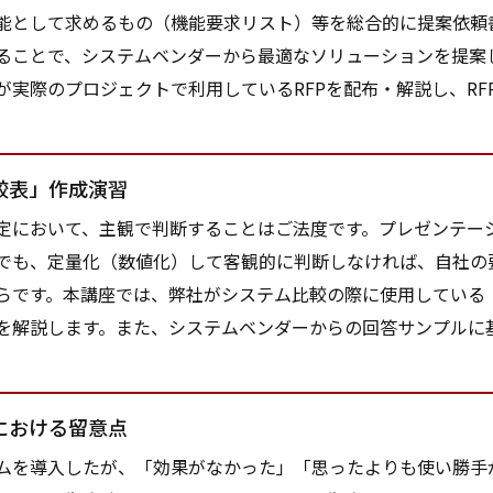
能として求めるもの（機能要求リスト）等を総合的に提案依頼書
ることで、システムベンダーから最適なソリューションを提案
が実際のプロジェクトで利用しているRFPを配布・解説し、RF
較表」作成演習
において、主観で判断することはご法度です。プレゼンテー
でも、定量化（数値化）して客観的に判断しなければ、自社の
らです。本講座では、弊社がシステム比較の際に使用している
を解説します。また、システムベンダーからの回答サンプルに
における留意点
を導入したが、「効果がなかった」「思ったよりも使い勝手