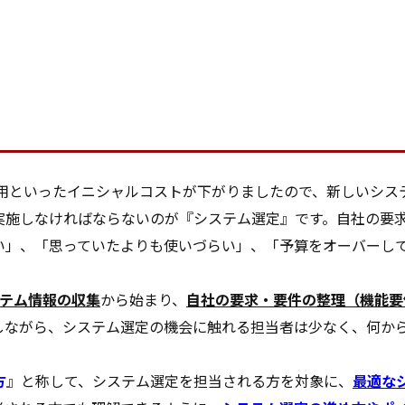
費用といったイニシャルコストが下がりましたので、新しいシス
実施しなければならないのが『システム選定』です。自社の要
い」、「思っていたよりも使いづらい」、「予算をオーバーし
ステム情報の収集
から始まり、
自社の要求・要件の整理（機能要
しながら、システム選定の機会に触れる担当者は少なく、何か
方
』と称して、システム選定を担当される方を対象に、
最適な