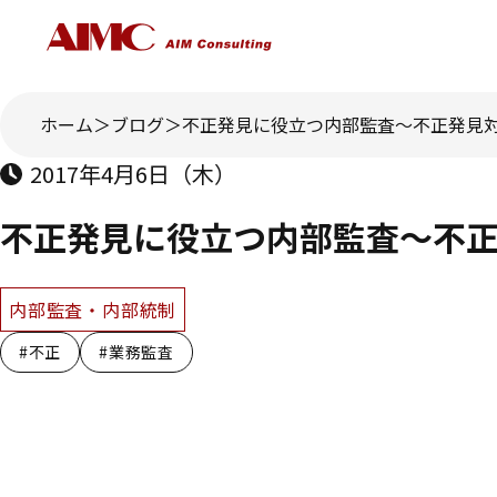
ホーム
ブログ
不正発見に役立つ内部監査～不正発見
2017年4月6日（木）
不正発見に役立つ内部監査～不
内部監査・内部統制
#不正
#業務監査