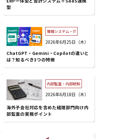
ERP一体型と会計システム＋SaaS連携
型
情報システム・IT
2026年6月25日（木）
ChatGPT・Gemini・Copilotの違いと
は？知るべき3つの特徴
内部監査・内部統制
2026年6月18日（木）
海外子会社対応を含めた経理部門向け内
部監査の実務ポイント