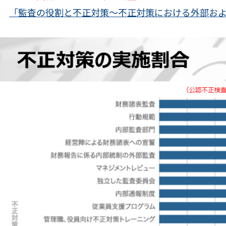
「監査の役割と不正対策～不正対策における外部お