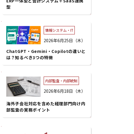
ERP一体型と会計システム＋SaaS連携
型
情報システム・IT
2026年6月25日（木）
ChatGPT・Gemini・Copilotの違いと
は？知るべき3つの特徴
内部監査・内部統制
2026年6月18日（木）
海外子会社対応を含めた経理部門向け内
部監査の実務ポイント