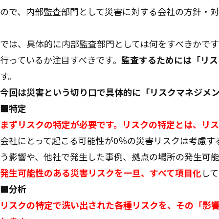
ので、内部監査部門として災害に対する会社の方針・対
では、具体的に内部監査部門としては何をすべきかで
行っているか注目すべきです。
監査するためには「リス
す。
今回は災害という切り口で具体的に「リスクマネジメ
■特定
まずリスクの特定が必要です。リスクの特定とは、リ
会社にとって起こる可能性が0％の災害リスクは考慮す
う影響や、他社で発生した事例、拠点の場所の発生可
発生可能性のある災害リスクを一旦、すべて項目化
して
■分析
リスクの特定で洗い出された各種リスクを、その「影