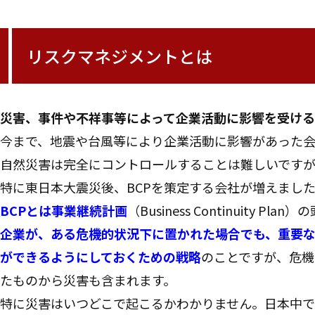
リスクマネジメントとは
災害、事件や不祥事等によって企業活動に影響を受け
今まで、地震や台風等により企業活動に影響があった
自然災害は完全にコントロールすることは難しいです
特に東日本大震災後、BCPを策定する会社が増えまし
BCPとは事業継続計画
（Business Continuity 
企業が、ある危機的状況下に置かれた場合でも、重要
ができるようにしておくための戦略
のことですが、危機
たものから災害も含まれます。
特に災害はいつどこで起こるかわかりません。日本中