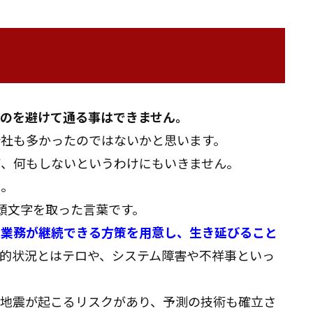
るのを避けて通る事はできません。
会社も多かったのではないかと思います。
が、何もしないというわけにもいきません。
た。
Plan）の頭文字を取った言葉です。
な業務が継続できる方策を用意し、生き延びること
的状況とはテロや、システム障害や不祥事といっ
で地震が起こるリスクがあり、予測の技術も確立さ