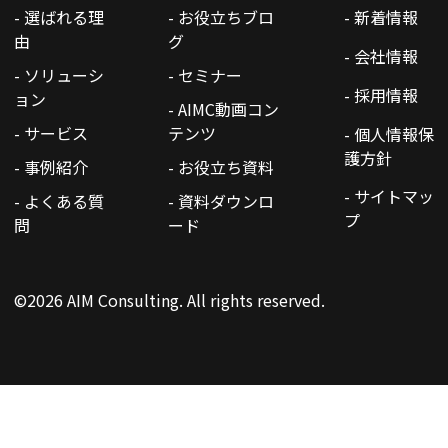
- 選ばれる理
- お役立ちブロ
- 新着情報
由
グ
- 会社情報
- ソリューシ
- セミナー
- 採用情報
ョン
- AIMC動画コン
- サービス
テンツ
- 個人情報保
護方針
- 事例紹介
- お役立ち資料
- サイトマッ
- よくある質
- 資料ダウンロ
プ
問
ード
©2026 AIM Consulting. All rights reserved.