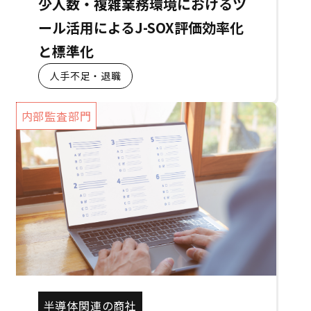
少人数・複雑業務環境におけるツ
ール活用によるJ-SOX評価効率化
と標準化
人手不足・退職
内部監査部門
半導体関連の商社