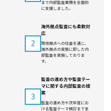
まで内部監査業務を全面的
に支援しました。
海外拠点監査にも柔軟対
応
2
現地拠点への往査を通じ、
海外拠点の実態に即した内
部監査を実施しておりま
す。
監査の進め方や監査テー
マに関する内部監査の提
案
3
監査の進め方や次年度にお
ける監査テーマ検討まで支