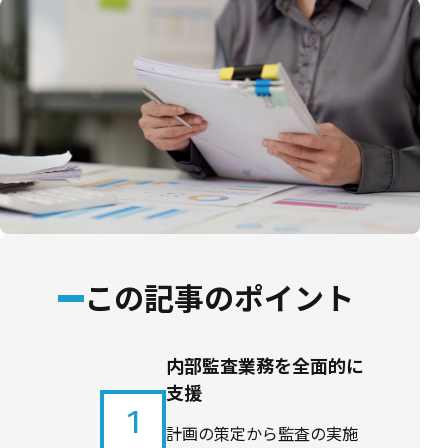
この記事のポイント
内部監査業務を全面的に
支援
1
計画の策定から監査の実施