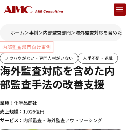
ホーム
事例
内部監査部門
海外監査対応を含めた内
内部監査部門向け事例
ノウハウがない・専門人材がいない
人手不足・退職
海外監査対応を含めた内
部監査手法の改善支援
業種：
化学品商社
売上規模：
1,026億円
サービス：
内部監査・海外監査アウトソーシング