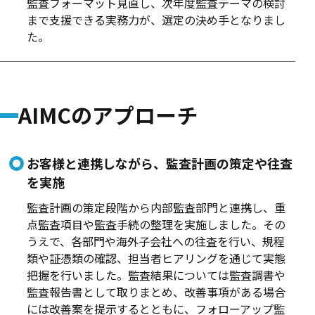
監査フォーマット見直し、次年度監査テーマの検討
まで支援できる実務力が、選定の決め手となりまし
た。
AIMCのアプローチ
お客様と連携しながら、監査計画の策定や往査
を実施
監査計画の策定段階から内部監査部門と連携し、重
点監査項目や監査手続の整理を実施しました。その
うえで、各部門や海外子会社への往査を行い、規程
類や証憑類の確認、担当者ヒアリングを通じて実態
把握を行いました。監査結果については監査調書や
監査報告書として取りまとめ、改善事項がある場合
には改善案を提示するとともに、フォローアップ監