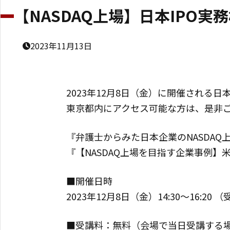
【NASDAQ上場】日本IPO
2023年11月13日
2023年12月8日（金）に開催される
東京都内にアクセス可能な方は、是非
『弁護士からみた日本企業のNASDAQ
『【NASDAQ上場を目指す企業事例
■開催日時
2023年12月8日（金）14:30～16:20 （
■受講料：無料（会場で当日受講する