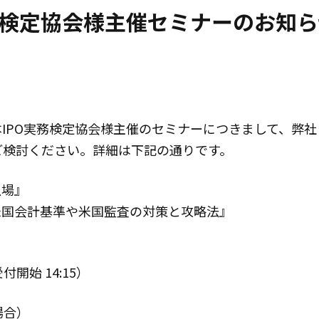
実務検定協会様主催セミナーのお知
日本IPO実務検定協会様主催のセミナーにつきまして、弊
ご検討ください。詳細は下記の通りです。
上場』
】米国会計基準や米国監査の対策と攻略法』
受付開始 14:15）
場合）