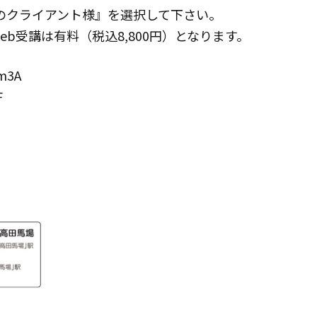
Cのクライアント様』を選択して下さい。
b受講は有料（税込8,800円）となります。
3A
F