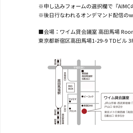
※申し込みフォームの選択欄で『AIM
※後日行なわれるオンデマンド配信のwe
■会場：ワイム貸会議室 高田馬場 Room
東京都新宿区高田馬場1-29-9 TDビル 3