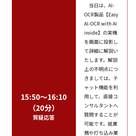
当日は、AI-
OCR製品【Easy
AI-OCR with AI
inside】の実機
を画面に投影し
て詳細に解説い
たします。解説
上の不明点につ
きましては、チ
ャット機能を利
15:50～16:10
用して、直接コ
ンサルタントへ
（20分）
質問することが
質疑応答
可能です。紙業
務や打ち込み業