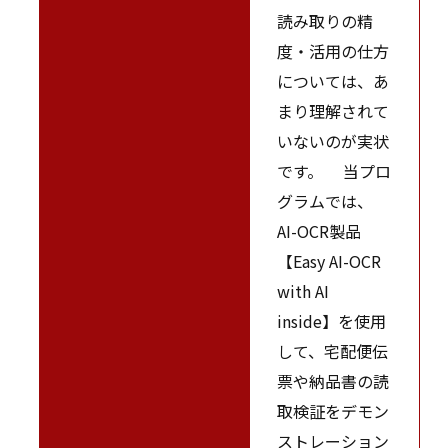
読み取りの精
度・活用の仕方
については、あ
まり理解されて
いないのが実状
です。 当プロ
グラムでは、
AI-OCR製品
【Easy AI-OCR
with AI
inside】を使用
して、宅配便伝
票や納品書の読
取検証をデモン
ストレーション