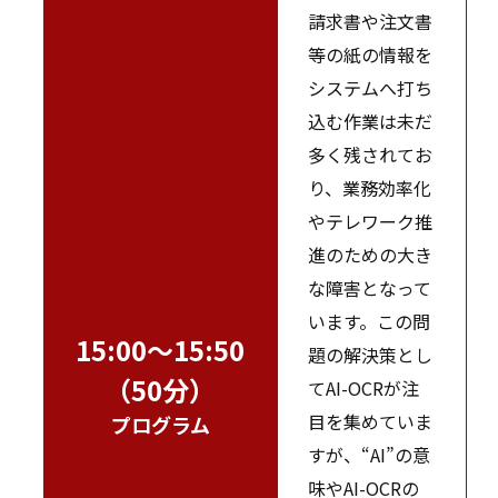
請求書や注文書
等の紙の情報を
システムへ打ち
込む作業は未だ
多く残されてお
り、業務効率化
やテレワーク推
進のための大き
な障害となって
います。この問
15:00～15:50
題の解決策とし
（50分）
てAI-OCRが注
目を集めていま
プログラム
すが、“AI”の意
味やAI-OCRの