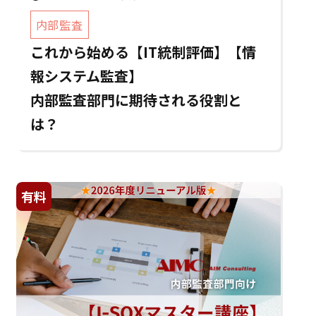
内部監査
これから始める【IT統制評価】【情
報システム監査】
内部監査部門に期待される役割と
は？
有料