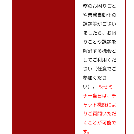
務のお困りごと
や業務自動化の
課題等がござい
ましたら、お困
りごとや課題を
解消する機会と
してご利用くだ
さい（任意でご
参加くださ
い）。
※セミ
ナー当日は、チ
ャット機能によ
りご質問いただ
くことが可能で
す。