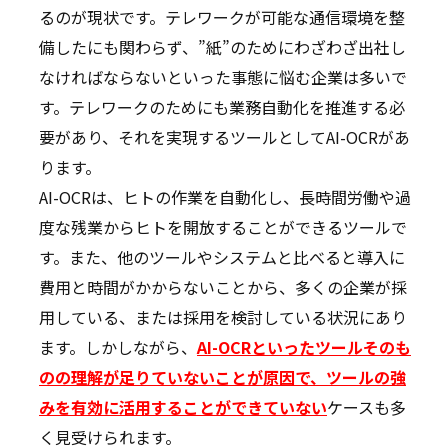
るのが現状です。テレワークが可能な通信環境を整
備したにも関わらず、”紙”のためにわざわざ出社し
なければならないといった事態に悩む企業は多いで
す。テレワークのためにも業務自動化を推進する必
要があり、それを実現するツールとしてAI-OCRがあ
ります。
AI-OCRは、ヒトの作業を自動化し、長時間労働や過
度な残業からヒトを開放することができるツールで
す。また、他のツールやシステムと比べると導入に
費用と時間がかからないことから、多くの企業が採
用している、または採用を検討している状況にあり
ます。しかしながら、
AI-OCRといったツールそのも
のの理解が足りていないことが原因で、ツールの強
みを有効に活用することができていない
ケースも多
く見受けられます。