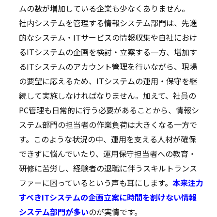
ムの数が増加している企業も少なくありません。
社内システムを管理する情報システム部門は、先進
的なシステム・ITサービスの情報収集や自社におけ
るITシステムの企画を検討・立案する一方、増加す
るITシステムのアカウント管理を行いながら、現場
の要望に応えるため、ITシステムの運用・保守を継
続して実施しなければなりません。加えて、社員の
PC管理も日常的に行う必要があることから、情報シ
ステム部門の担当者の作業負荷は大きくなる一方で
す。このような状況の中、運用を支える人材が確保
できずに悩んでいたり、運用保守担当者への教育・
研修に苦労し、経験者の退職に伴うスキルトランス
ファーに困っているという声も耳にします。
本来注力
すべきITシステムの企画立案に時間を割けない情報
システム部門が多い
のが実情です。