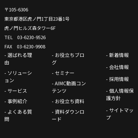
〒105-6306
東京都港区虎ノ門1丁目23番1号
虎ノ門ヒルズ森タワー6F
TEL 03-6230-9526
FAX 03-6230-9908
- 選ばれる理
- お役立ちブロ
- 新着情報
由
グ
- 会社情報
- ソリューシ
- セミナー
- 採用情報
ョン
- AIMC動画コン
- サービス
テンツ
- 個人情報保
護方針
- 事例紹介
- お役立ち資料
- サイトマッ
- よくある質
- 資料ダウンロ
プ
問
ード