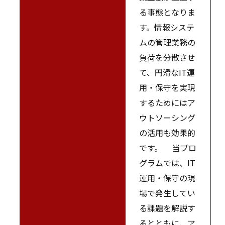
る事態となりま
す。情報システ
ムの管理業務の
負荷を分散させ
て、円滑なIT運
用・保守を実現
するためにはア
ウトソーシング
の活用も効果的
です。 当プロ
グラムでは、IT
運用・保守の現
場で発生してい
る課題を解説す
るとともに、ア