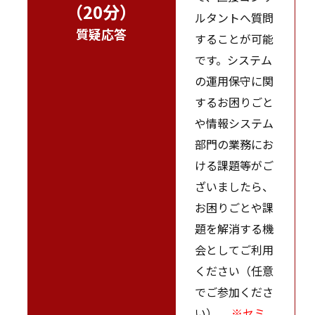
（20分）
ルタントへ質問
質疑応答
することが可能
です。システム
の運用保守に関
するお困りごと
や情報システム
部門の業務にお
ける課題等がご
ざいましたら、
お困りごとや課
題を解消する機
会としてご利用
ください（任意
でご参加くださ
い）。
※セミ