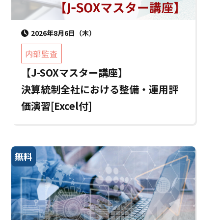
2026年8月6日（木）
内部監査
【J-SOXマスター講座】
決算統制全社における整備・運用評
価演習[Excel付]
無料