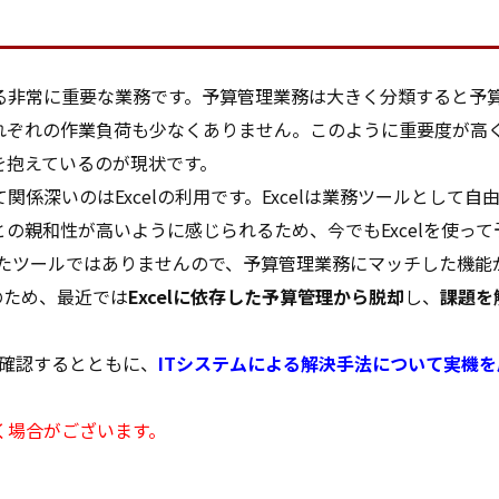
る非常に重要な業務です。予算管理業務は大きく分類すると予
れぞれの作業負荷も少なくありません。このように重要度が高
を抱えているのが現状です。
係深いのはExcelの利用です。Excelは業務ツールとして
の親和性が高いように感じられるため、今でもExcelを使っ
としたツールではありませんので、予算管理業務にマッチした機
のため、最近では
Excelに依存した予算管理から脱却
し、
課題を
確認するとともに、
ITシステムによる解決手法について実機
く場合がございます。