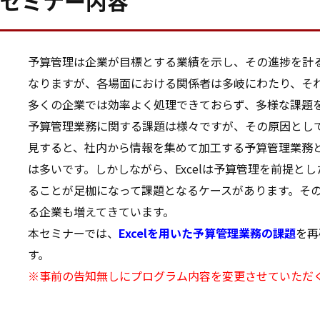
セミナー内容
予算管理は企業が目標とする業績を示し、その進捗を計
なりますが、各場面における関係者は多岐にわたり、そ
多くの企業では効率よく処理できておらず、多様な課題
予算管理業務に関する課題は様々ですが、その原因として関
見すると、社内から情報を集めて加工する予算管理業務と
は多いです。しかしながら、Excelは予算管理を前提
ることが足枷になって課題となるケースがあります。そ
る企業も増えてきています。
本セミナーでは、
Excelを用いた予算管理業務の課題
を再
す。
※事前の告知無しにプログラム内容を変更させていただ