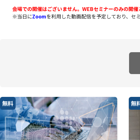
会場での開催はございません。WEBセミナーのみの開催
※当日に
Zoom
を利用した動画配信を予定しており、セ
無料
無