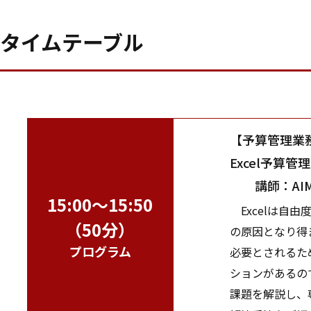
タイムテーブル
【予算管理業
Excel予算
講師：AIM
15:00～15:50
Excelは自
（50分）
の原因となり得
プログラム
必要とされるた
ションがあるの
課題を解説し、専