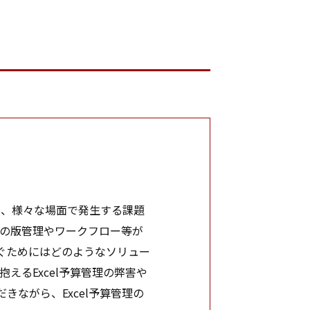
は、様々な場面で発生する課題
タの版管理やワークフロー等が
ぐためにはどのようなソリュー
るExcel予算管理の弊害や
だきながら、Excel予算管理の