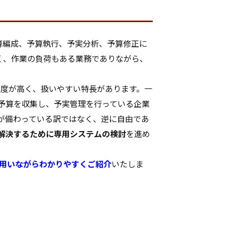
算編成、予算執行、予実分析、予算修正に
く、作業の負荷もある業務でありながら、
自由度が高く、扱いやすい特長があります。一
て予算を収集し、予実管理を行っている企業
能が備わっている訳ではなく、逆に自由であ
解決するために専用システムの検討
を進め
を用いながらわかりやすくご紹介
いたしま