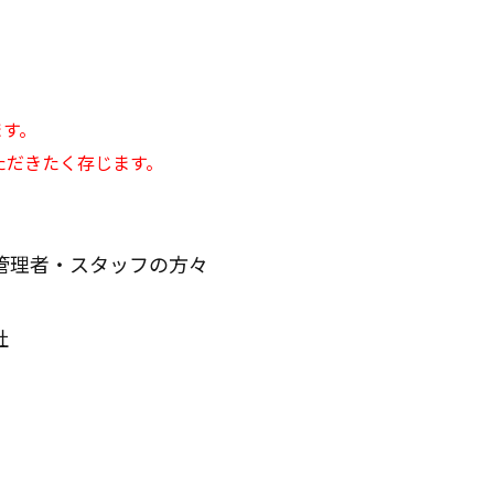
ます。
ただきたく存じます。
管理者・スタッフの方々
社