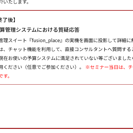
介いたします。
終了後】
や予算管理システムにおける質疑応答
スイート『fusion_place』の実機を画面に投影して詳細
は、チャット機能を利用して、直接コンサルタントへ質問すること
現在お使いの予算システムに満足されていない等ございました
用ください（任意でご参加ください）。
※セミナー当日は、チ
です。