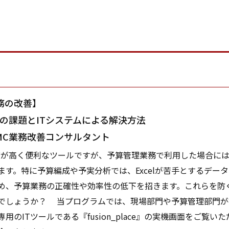
務の改善】
管理の課題とITシステムによる解決方法
C業務改善コンサルタント
由度が高く便利なツールですが、予算管理業務で利用した場合に
ます。特に予算編成や予実分析では、Excelが苦手とするデー
め、予算業務の正確性や効率性の低下を招きます。これらを防
でしょうか？ 当プログラムでは、現場部門や予算管理部門が抱え
用のITツールである『fusion_place』の実機画面をご覧いた