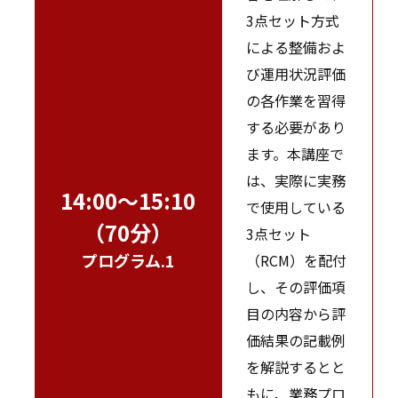
3点セット方式
による整備およ
び運用状況評価
の各作業を習得
する必要があり
ます。本講座で
は、実際に実務
14:00～15:10
で使用している
（70分）
3点セット
プログラム.1
（RCM）を配付
し、その評価項
目の内容から評
価結果の記載例
を解説するとと
もに、業務プロ