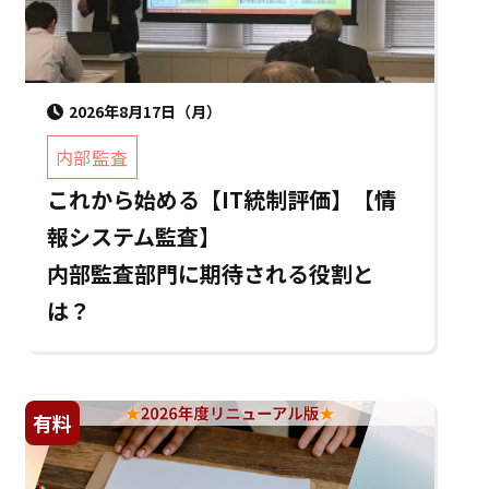
2026年8月17日（月）
内部監査
これから始める【IT統制評価】【情
報システム監査】
内部監査部門に期待される役割と
は？
有料