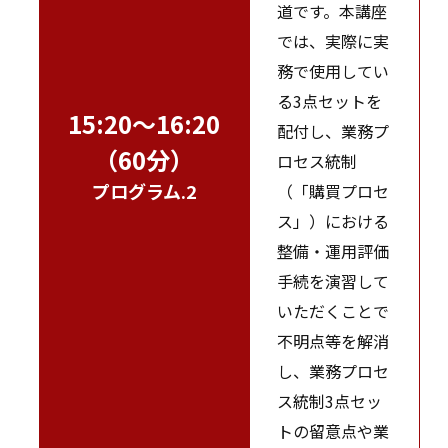
道です。本講座
では、実際に実
務で使用してい
る3点セットを
15:20～16:20
配付し、業務プ
（60分）
ロセス統制
プログラム.2
（「購買プロセ
ス」）における
整備・運用評価
手続を演習して
いただくことで
不明点等を解消
し、業務プロセ
ス統制3点セッ
トの留意点や業