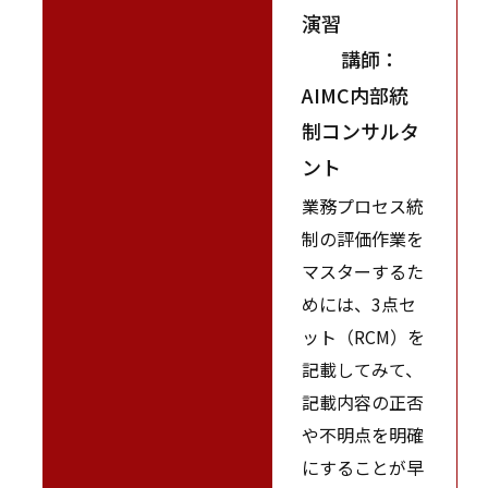
演習
講師：
AIMC内部統
制コンサルタ
ント
業務プロセス統
制の評価作業を
マスターするた
めには、3点セ
ット（RCM）を
記載してみて、
記載内容の正否
や不明点を明確
にすることが早