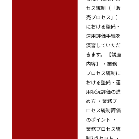
セス統制（「販
売プロセス」）
における整備・
運用評価手続を
演習していただ
きます。 【講座
内容】 ・業務
プロセス統制に
おける整備・運
用状況評価の進
め方 ・業務プ
ロセス統制評価
のポイント ・
業務プロセス統
制3点セット ・