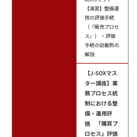
【演習】整備運
用の評価手続
（「販売プロセ
ス」） ・評価
手続の記載例の
解説
【J-SOXマス
ター講座】業
務プロセス統
制における整
備・運用評
価 「購買プ
ロセス」評価