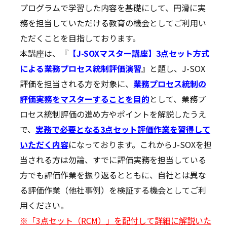
プログラムで学習した内容を基礎にして、円滑に実
務を担当していただける教育の機会としてご利用い
ただくことを目指しております。
本講座は、『
【J-SOXマスター講座】3点セット方式
による業務プロセス統制評価演習
』と題し、J-SOX
評価を担当される方を対象に、
業務プロセス統制の
評価実務をマスターすることを目的
として、業務プ
ロセス統制評価の進め方やポイントを解説したうえ
で、
実務で必要となる3点セット評価作業を習得して
いただく内容
になっております。これからJ-SOXを担
当される方は勿論、すでに評価実務を担当している
方でも評価作業を振り返るとともに、自社とは異な
る評価作業（他社事例）を検証する機会としてご利
用ください。
※「3点セット（RCM）」を配付して詳細に解説いた