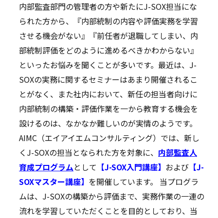
内部監査部門の管理者の方や新たにJ-SOX担当にな
られた方から、『内部統制の内容や評価実務を学習
させる機会がない』『前任者が退職してしまい、内
部統制評価をどのように進めるべきかわからない』
といったお悩みを聞くことが多いです。最近は、J-
SOXの実務に関するセミナーはあまり開催されるこ
とがなく、また社内において、新任の担当者向けに
内部統制の構築・評価作業を一から教育する機会を
設けるのは、なかなか難しいのが実情のようです。
AIMC（エイアイエムコンサルティング）では、新し
くJ-SOXの担当となられた方を対象に、
内部監査人
育成プログラム
として
【J-SOX入門講座】
および
【J-
SOXマスター講座】
を開催しています。 当プログラ
ムは、J-SOXの構築から評価まで、実務作業の一連の
流れを学習していただくことを目的としており、当