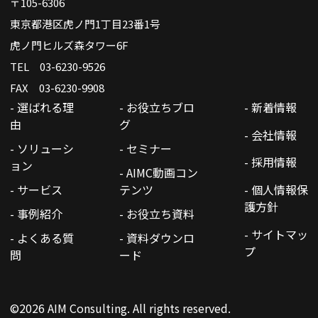
〒105-6306
東京都港区虎ノ門1丁目23番1号
虎ノ門ヒルズ森タワー6F
TEL 03-6230-9526
FAX 03-6230-9908
- 選ばれる理
- お役立ちブロ
- 新着情報
由
グ
- 会社情報
- ソリューシ
- セミナー
- 採用情報
ョン
- AIMC動画コン
- サービス
テンツ
- 個人情報保
護方針
- 事例紹介
- お役立ち資料
- サイトマッ
- よくある質
- 資料ダウンロ
プ
問
ード
©2026 AIM Consulting. All rights reserved.