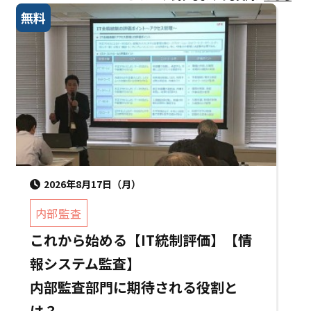
無料
2026年8月17日（月）
内部監査
これから始める【IT統制評価】【情
報システム監査】
内部監査部門に期待される役割と
は？