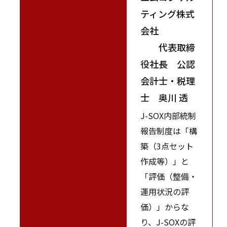
ティング株式
会社
代表取締
役社長 公認
会計士・税理
士 奥川 透
J-SOX内部統制
報告制度は「構
築（3点セット
作成等）」と
「評価（整備・
運用状況の評
価）」からな
り、J-SOXの評