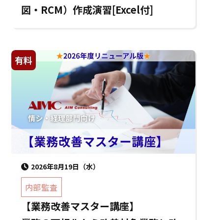
図・RCM）作成演習[Excel付]
有料
2026年8月19日（水）
内部監査
【業務改善マスター講座】