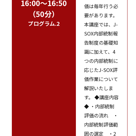
16:00～16:50
価は毎年行う必
（50分）
要があります。
プログラム.2
本講座では、J-
SOX内部統制報
告制度の基礎知
識に加えて、4
つの内部統制に
応じたJ-SOX評
価作業について
解説いたしま
す。 ◆講座内容
◆ ・内部統制
評価の流れ ・
内部統制評価範
囲の選定 ・2