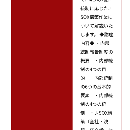
統制に応じたJ-
SOX構築作業に
ついて解説いた
します。 ◆講座
内容◆ ・内部
統制報告制度の
概要 ・内部統
制の4つの目
的 ・内部統制
の6つの基本的
要素 ・内部統
制の4つの統
制 ・J-SOX構
築（全社・決
算・IT全般・業