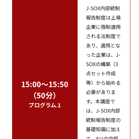
J-SOX内部統制
報告制度は上場
企業に強制適用
される法制度で
あり、適用とな
った企業は、J-
SOXの構築（3
点セット作成
15:00～15:50
等）から始める
必要がありま
（50分）
す。本講座で
プログラム.1
は、J-SOX内部
統制報告制度の
基礎知識に加え
て、4つの内部