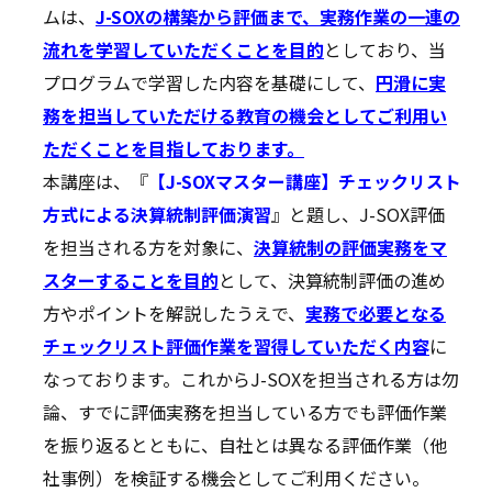
ムは、
J-SOXの構築から評価まで、実務作業の一連の
流れを学習していただくことを目的
としており、当
プログラムで学習した内容を基礎にして、
円滑に実
務を担当していただける教育の機会としてご利用い
ただくことを目指しております。
本講座は、『
【J-SOXマスター講座】チェックリスト
方式による決算統制評価演習
』と題し、J-SOX評価
を担当される方を対象に、
決算統制の評価実務をマ
スターすることを目的
として、決算統制評価の進め
方やポイントを解説したうえで、
実務で必要となる
チェックリスト評価作業を習得していただく内容
に
なっております。これからJ-SOXを担当される方は勿
論、すでに評価実務を担当している方でも評価作業
を振り返るとともに、自社とは異なる評価作業（他
社事例）を検証する機会としてご利用ください。