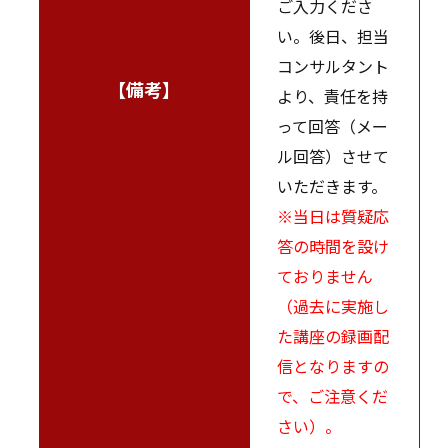
ご入力くださ
い。後日、担当
コンサルタント
【備考】
より、責任を持
って回答（メー
ル回答）させて
いただきます。
※当日は質疑応
答の時間を設け
ておりません
（過去に実施し
た講座の録画配
信となりますの
で、ご注意くだ
さい）。