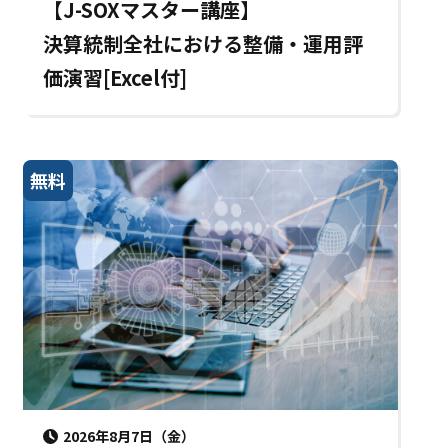
【J-SOXマスター講座】
決算統制全社における整備・運用評
価演習[Excel付]
無料
2026年8月7日（金）