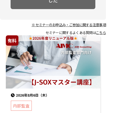
した
※ セミナーのお申込み・ご参加に関する注意事項
セミナーに関するよくある質問は
こちら
有料
2026年8月6日（木）
内部監査