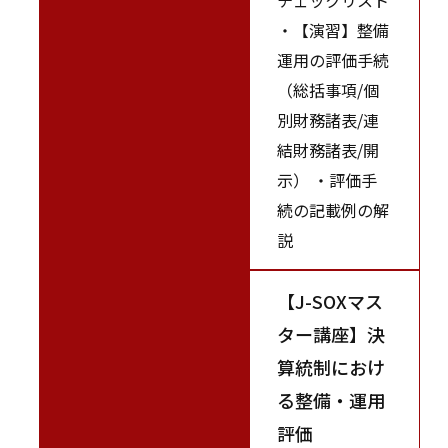
・【演習】整備
運用の評価手続
（総括事項/個
別財務諸表/連
結財務諸表/開
示） ・評価手
続の記載例の解
説
【J-SOXマス
ター講座】決
算統制におけ
る整備・運用
評価