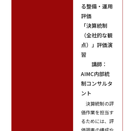
る整備・運用
評価
「決算統制
（全社的な観
点）」評価演
習
講師：
AIMC内部統
制コンサルタ
ント
決算統制の評
価作業を担当す
るためには、評
価調書の構成や