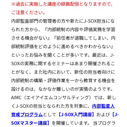
※過去に実施した講座の録画配信となりますので、
ご注意ください。
内部監査部門の管理者の方や新たにJ-SOX担当にな
られた方から、『内部統制の内容や評価実務を学習
させる機会がない』『前任者が退職してしまい、内
部統制評価をどのように進めるべきかわからない』
といったお悩みを聞くことが多いです。最近は、J-
SOXの実務に関するセミナーはあまり開催されるこ
とがなく、また社内において、新任の担当者向けに
内部統制の構築・評価作業を一から教育する機会を
設けるのは、なかなか難しいのが実情のようです。
AIMC（エイアイエムコンサルティング）では、新し
くJ-SOXの担当となられた方を対象に、
内部監査人
育成プログラム
として
【J-SOX入門講座】
および
【J-
SOXマスター講座】
を開催しています。 当プログラ