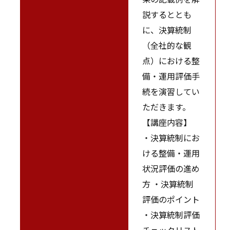
説するととも
に、決算統制
（全社的な観
点）における整
備・運用評価手
続を演習してい
ただきます。
【講座内容】
・決算統制にお
ける整備・運用
状況評価の進め
方 ・決算統制
評価のポイント
・決算統制評価
チェックリスト