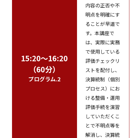
内容の正否や不
明点を明確にす
ることが早道で
す。本講座で
は、実際に実務
で使用している
15:20～16:20
評価チェックリ
（60分）
ストを配付し、
プログラム.2
決算統制（個別
プロセス）にお
ける整備・運用
評価手続を演習
していただくこ
とで不明点等を
解消し、決算統