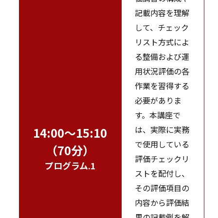
記載内容を理解
して、チェック
リスト方式によ
る整備および運
用状況評価の各
作業を習得する
必要がありま
す。本講座で
は、実際に実務
14:00～15:10
で使用している
（70分）
評価チェックリ
プログラム.1
ストを配付し、
その評価項目の
内容から評価結
果の記載例を解