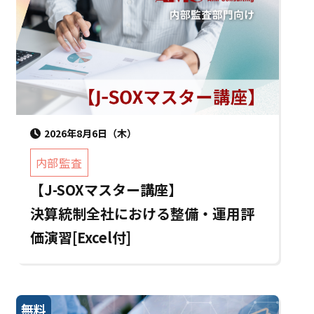
2026年8月6日（木）
内部監査
【J-SOXマスター講座】
決算統制全社における整備・運用評
価演習[Excel付]
無料