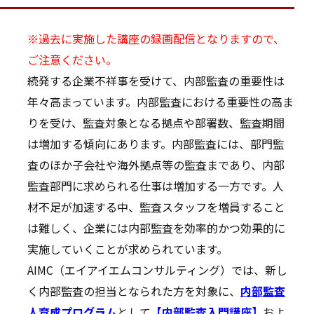
※過去に実施した講座の録画配信となりますので、
ご注意ください。
続発する企業不祥事を受けて、内部監査の重要性は
年々高まっています。内部監査における重要性の高ま
りを受け、監査対象となる拠点や部署数、監査期間
は増加する傾向にあります。内部監査には、部門監
査のほか子会社や海外拠点等の監査まであり、内部
監査部門に求められる仕事は増加する一方です。人
材不足が加速する中、監査スタッフを増員すること
は難しく、企業には内部監査を効率的かつ効果的に
実施していくことが求められています。
AIMC（エイアイエムコンサルティング）では、新し
く内部監査の担当となられた方を対象に、
内部監査
人育成プログラム
として
【内部監査入門講座】
およ