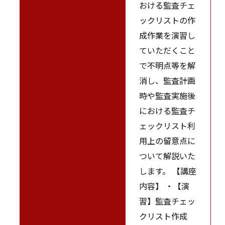
おける監査チェ
ックリストの作
成作業を演習し
ていただくこと
で不明点等を解
消し、監査計画
時や監査実施後
における監査チ
ェックリスト利
用上の留意点に
ついて解説いた
します。 【講座
内容】 ・【演
習】監査チェッ
クリスト作成