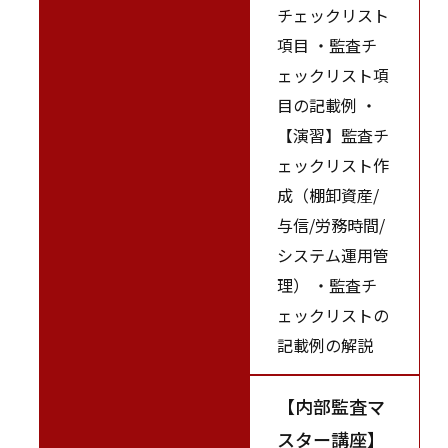
チェックリスト
項目 ・監査チ
ェックリスト項
目の記載例 ・
【演習】監査チ
ェックリスト作
成（棚卸資産/
与信/労務時間/
システム運用管
理） ・監査チ
ェックリストの
記載例の解説
【内部監査マ
スター講座】