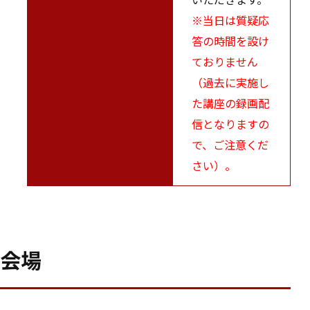
※当日は質疑応
答の時間を設け
ておりません
（過去に実施し
た講座の録画配
信となりますの
で、ご注意くだ
さい）。
会場