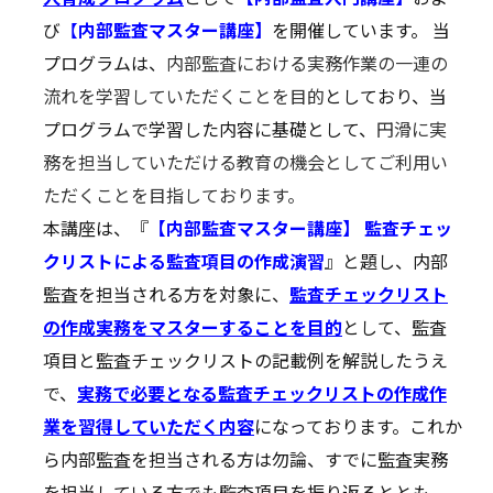
び
【
内部監査マスター講座】
を開催しています。 当
プログラムは、
内部監査における実務作業の一連の
流れを学習していただくことを目的
としており、当
プログラムで学習した内容に基礎として、
円滑に実
務を担当していただける教育の機会としてご利用い
ただくことを目指しております。
本講座は、『
【内部監査マスター講座】 監査チェッ
クリストによる監査項目の作成演習
』と題し、内部
監査を担当される方を対象に、
監査チェックリスト
の作成実務をマスターすることを目的
として、監査
項目と監査チェックリストの記載例を解説したうえ
で、
実務で必要となる監査チェックリストの作成作
業を習得していただく内容
になっております。これか
ら内部監査を担当される方は勿論、すでに監査実務
を担当している方でも監査項目を振り返るととも