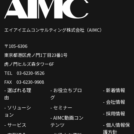
エイアイエムコンサルティング株式会社（AIMC）
〒105-6306
東京都港区虎ノ門1丁目23番1号
虎ノ門ヒルズ森タワー6F
TEL 03-6230-9526
FAX 03-6230-9908
- 選ばれる理
- お役立ちブロ
- 新着情報
由
グ
- 会社情報
- ソリューシ
- セミナー
- 採用情報
ョン
- AIMC動画コン
- サービス
テンツ
- 個人情報保
護方針