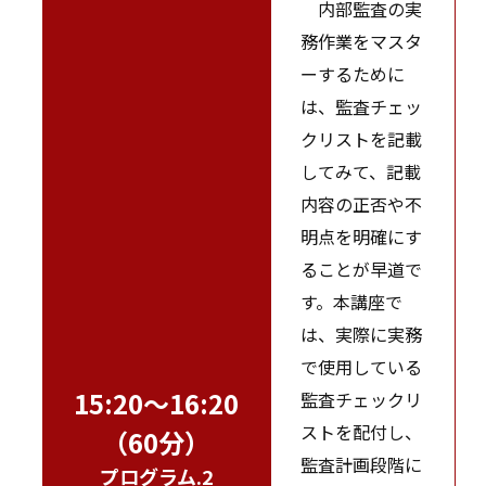
内部監査の実
務作業をマスタ
ーするために
は、監査チェッ
クリストを記載
してみて、記載
内容の正否や不
明点を明確にす
ることが早道で
す。本講座で
は、実際に実務
で使用している
15:20～16:20
監査チェックリ
ストを配付し、
（60分）
監査計画段階に
プログラム.2