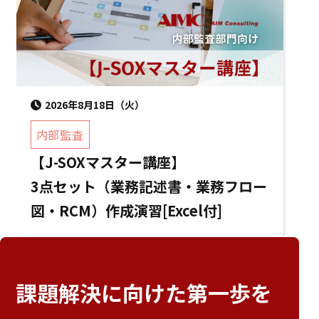
2026年8月18日（火）
内部監査
【J-SOXマスター講座】
3点セット（業務記述書・業務フロー
図・RCM）作成演習[Excel付]
課題解決に向けた
第一歩を