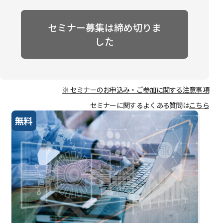
セミナー募集は締め切りま
した
※ セミナーのお申込み・ご参加に関する注意事項
セミナーに関するよくある質問は
こちら
無料