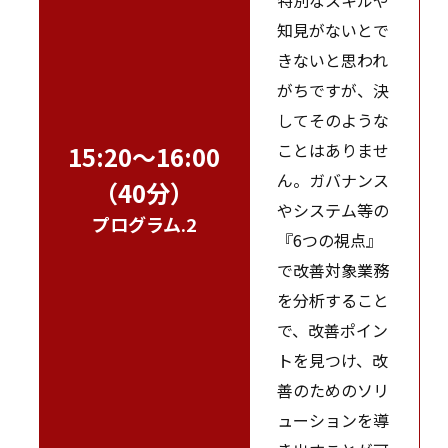
知見がないとで
きないと思われ
がちですが、決
してそのような
ことはありませ
15:20～16:00
ん。ガバナンス
（40分）
やシステム等の
プログラム.2
『6つの視点』
で改善対象業務
を分析すること
で、改善ポイン
トを見つけ、改
善のためのソリ
ューションを導