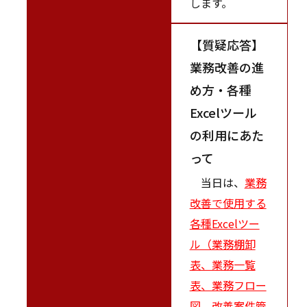
します。
【質疑応答】
業務改善の進
め方・各種
Excelツール
の利用にあた
って
当日は、
業務
改善で使用する
各種Excelツー
ル（業務棚卸
表、業務一覧
表、業務フロー
図、改善案件管