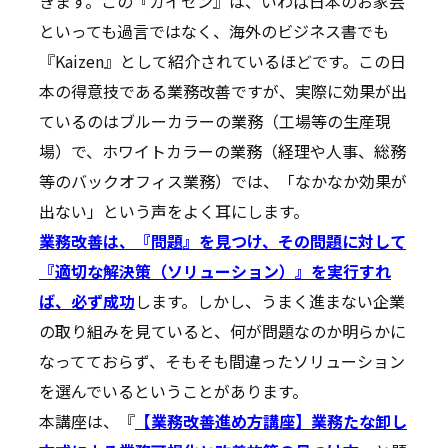
きます。この『カイゼン』は、いわば日本のお家芸
といっても過言ではなく、海外のビジネス書でも
『Kaizen』として紹介されているほどです。この日
本の得意技である業務改善ですが、実際に効果が出
ているのはブルーカラーの業務（工場等の生産現
場）で、ホワイトカラーの業務（経理や人事、総務
等のバックオフィス業務）では、「なかなか効果が
出ない」という声をよく耳にします。
業務改善は、『問題』を見つけ、その問題に対して
『適切な解決策（ソリューション）』を実行すれ
ば、必ず成功
します。しかし、うまく進まない企業
の取り組みを見ていると、何が問題なのか明らかに
なってておらず、そもそも間違ったソリューション
を選んでいるということがあります。
本講座は、『
【業務改善進め方講座】業務たな卸し