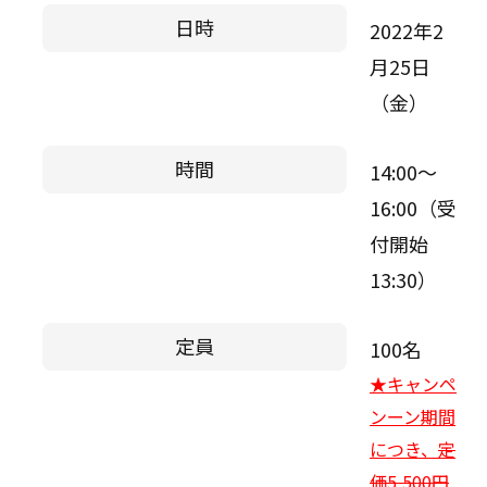
日時
2022年2
月25日
（金）
時間
14:00～
16:00（受
付開始
13:30）
定員
100名
★キャンペ
ンーン期間
につき、
定
価5,500円