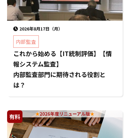
2026年8月17日（月）
内部監査
これから始める【IT統制評価】【情
報システム監査】
内部監査部門に期待される役割と
は？
有料