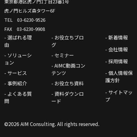
東京都港区虎ノ門1丁目23番1号
虎ノ門ヒルズ森タワー6F
TEL 03-6230-9526
FAX 03-6230-9908
- 選ばれる理
- お役立ちブロ
- 新着情報
由
グ
- 会社情報
- ソリューシ
- セミナー
- 採用情報
ョン
- AIMC動画コン
- サービス
テンツ
- 個人情報保
護方針
- 事例紹介
- お役立ち資料
- サイトマッ
- よくある質
- 資料ダウンロ
プ
問
ード
©2026 AIM Consulting. All rights reserved.