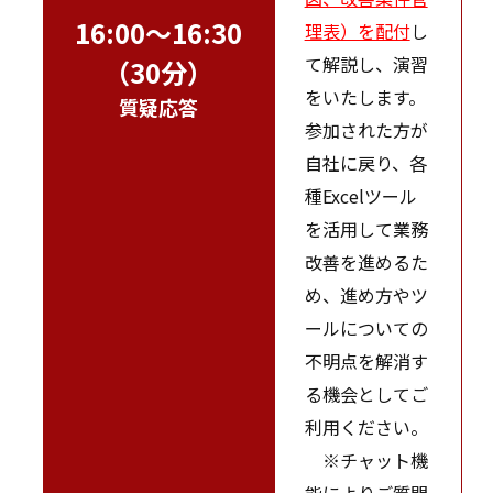
16:00～16:30
理表）を配付
し
て解説し、演習
（30分）
をいたします。
質疑応答
参加された方が
自社に戻り、各
種Excelツール
を活用して業務
改善を進めるた
め、進め方やツ
ールについての
不明点を解消す
る機会としてご
利用ください。
※チャット機
能によりご質問