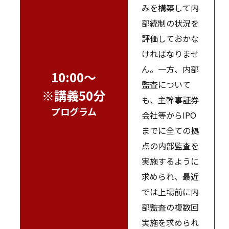
みを構築して内
部統制の状況を
評価しておかな
ければなりませ
ん。一方、内部
10:00～
監査について
※講義50分
も、主幹事証券
プログラム
会社等からIPO
までに全ての拠
点の内部監査を
実施するように
求められ、最近
では上場前に内
部監査の複数回
実施を求められ