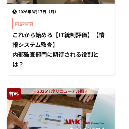
2026年8月17日（月）
内部監査
これから始める【IT統制評価】【情
報システム監査】
内部監査部門に期待される役割と
は？
有料