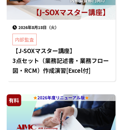
2026年8月18日（火）
内部監査
【J-SOXマスター講座】
3点セット（業務記述書・業務フロー
図・RCM）作成演習[Excel付]
有料