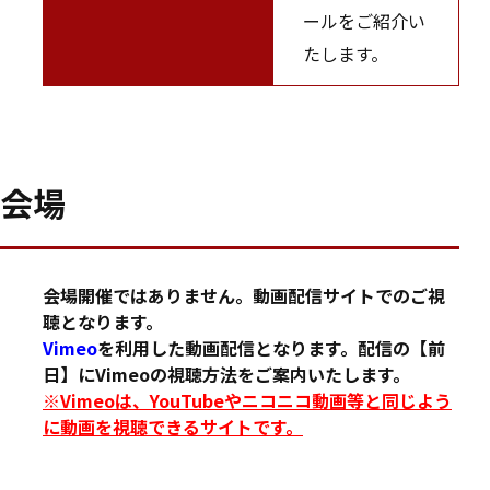
ールをご紹介い
たします。
会場
会場開催ではありません。動画配信サイトでのご視
聴となります。
Vimeo
を利用した動画配信となります。配信の【前
日】にVimeoの視聴方法をご案内いたします。
※Vimeoは、YouTubeやニコニコ動画等と同じよう
に動画を視聴できるサイトです。