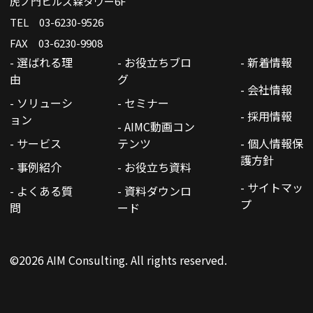
虎ノ門ヒルズ森タワー6F
TEL 03-6230-9526
FAX 03-6230-9908
- 選ばれる理
- お役立ちブロ
- 新着情報
由
グ
- 会社情報
- ソリューシ
- セミナー
- 採用情報
ョン
- AIMC動画コン
- サービス
テンツ
- 個人情報保
護方針
- 事例紹介
- お役立ち資料
- サイトマッ
- よくある質
- 資料ダウンロ
プ
問
ード
©2026 AIM Consulting. All rights reserved.