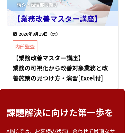
2026年8月19日（水）
内部監査
【業務改善マスター講座】
業務の可視化から改善対象業務と改
善施策の見つけ方・演習[Excel付]
課題解決に向けた
第一歩を
AIMCでは、お客様の状況に合わせて最適なサ