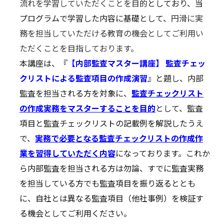
流れを学習していただくことを目的
としており、当
プログラムで学習した内容に基礎として、
円滑に実
務を担当していただける教育の機会としてご利用い
ただくことを目指しております。
本講座は、『
【内部監査マスター講座】 監査チェッ
クリストによる監査項目の作成演習
』と題し、内部
監査を担当される方を対象に、
監査チェックリスト
の作成実務をマスターすることを目的
として、監査
項目と監査チェックリストの記載例を解説したうえ
で、
実務で必要となる監査チェックリストの作成作
業を習得していただく内容
になっております。これか
ら内部監査を担当される方は勿論、すでに監査実務
を担当している方でも監査項目を振り返るととも
に、自社とは異なる監査項目（他社事例）を検証す
る機会としてご利用ください。