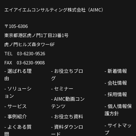
エイアイエムコンサルティング株式会社（AIMC）
〒105-6306
東京都港区虎ノ門1丁目23番1号
虎ノ門ヒルズ森タワー6F
TEL 03-6230-9526
FAX 03-6230-9908
- 選ばれる理
- お役立ちブロ
- 新着情報
由
グ
- 会社情報
- ソリューシ
- セミナー
- 採用情報
ョン
- AIMC動画コン
- サービス
テンツ
- 個人情報保
護方針
- 事例紹介
- お役立ち資料
- サイトマッ
- よくある質
- 資料ダウンロ
プ
問
ード