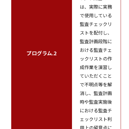
は、実際に実務
で使用している
監査チェックリ
ストを配付し、
監査計画段階に
おける監査チェ
プログラム.2
ックリストの作
成作業を演習し
ていただくこと
で不明点等を解
消し、監査計画
時や監査実施後
における監査チ
ェックリスト利
用上の留意点に