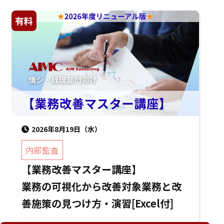
有料
2026年8月19日（水）
内部監査
【業務改善マスター講座】
業務の可視化から改善対象業務と改
善施策の見つけ方・演習[Excel付]