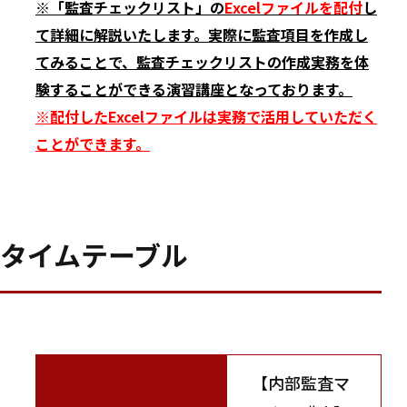
※「監査チェックリスト」の
Excelファイルを配付
し
て詳細に解説いたします。実際に監査項目を作成し
てみることで、監査チェックリストの作成実務を体
験することができる演習講座となっております。
※配付したExcelファイルは実務で活用していただく
ことができます。
タイムテーブル
【内部監査マ