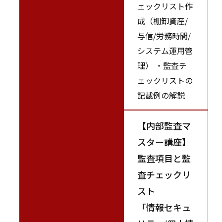
ェックリスト作
成（棚卸資産/
与信/労務時間/
システム運用管
理） ・監査チ
ェックリストの
記載例の解説
【内部監査マ
スター講座】
監査項目と監
査チェックリ
スト
「情報セキュ