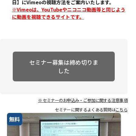
日】にVimeoの視聴方法をご案内いたします。
※Vimeoは、YouTubeやニコニコ動画等と同じよう
に動画を視聴できるサイトです。
セミナー募集は締め切りま
した
※ セミナーのお申込み・ご参加に関する注意事項
セミナーに関するよくある質問は
こちら
無料