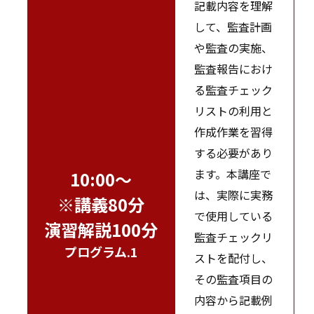
記載内容を理解
して、監査計画
や監査の実施、
監査報告におけ
る監査チェック
リストの利用と
作成作業を習得
する必要があり
ます。本講座で
10:00～
は、実際に実務
※講義80分
で使用している
演習解説100分
監査チェックリ
プログラム.1
ストを配付し、
その監査項目の
内容から記載例