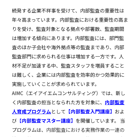
続発する企業不祥事を受けて、内部監査の重要性は
年々高まっています。内部監査における重要性の高ま
りを受け、監査対象となる拠点や部署数、監査期間
は増加する傾向にあります。内部監査には、部門監
査のほか子会社や海外拠点等の監査まであり、内部
監査部門に求められる仕事は増加する一方です。人
材不足が加速する中、監査スタッフを増員すること
は難しく、企業には内部監査を効率的かつ効果的に
実施していくことが求められています。
AIMC（エイアイエムコンサルティング）では、新し
く内部監査の担当となられた方を対象に、
内部監査
人育成プログラム
として
【内部監査入門講座】
およ
び
【
内部監査マスター講座】
を開催しています。 当
プログラムは、
内部監査における実務作業の一連の