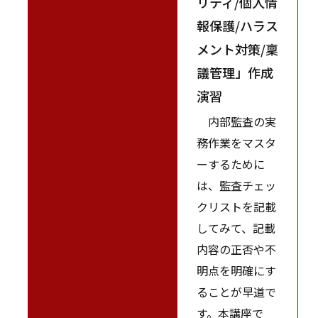
リティ/個人情
報保護/ハラス
メント対策/稟
議管理」作成
演習
内部監査の実
務作業をマスタ
ーするために
は、監査チェッ
クリストを記載
してみて、記載
内容の正否や不
明点を明確にす
ることが早道で
す。本講座で