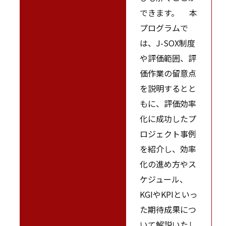
できます。 本
プログラムで
は、J-SOX制度
や評価範囲、評
価作業の留意点
を説明するとと
もに、評価効率
化に成功したプ
ロジェクト事例
を紹介し、効率
化の進め方やス
ケジュール、
KGIやKPIといっ
た期待成果につ
いて解説いたし