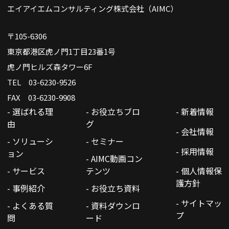
エイアイエムコンサルティング株式会社（AIMC）
〒105-6306
東京都港区虎ノ門1丁目23番1号
虎ノ門ヒルズ森タワー6F
TEL 03-6230-9526
FAX 03-6230-9908
- 選ばれる理
- お役立ちブロ
- 新着情報
由
グ
- 会社情報
- ソリューシ
- セミナー
- 採用情報
ョン
- AIMC動画コン
- サービス
テンツ
- 個人情報保
護方針
- 事例紹介
- お役立ち資料
- サイトマッ
- よくある質
- 資料ダウンロ
プ
問
ード