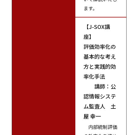
ます。
【J-SOX講
座】
評価効率化の
基本的な考え
方と実践的効
率化手法
講師：公
認情報システ
ム監査人 土
屋 幸一
内部統制評価