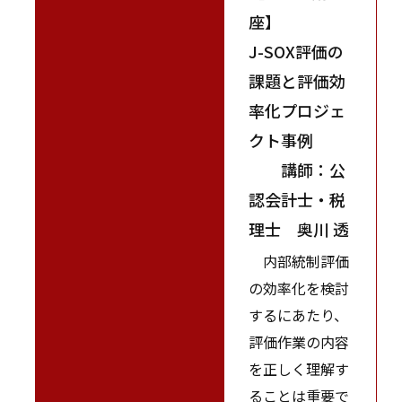
座】
J-SOX評価の
課題と評価効
率化プロジェ
クト事例
講師：公
認会計士・税
理士 奥川 透
内部統制評価
の効率化を検討
するにあたり、
評価作業の内容
を正しく理解す
ることは重要で