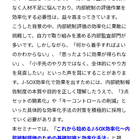
なく人材不足に悩んでおり、内部統制の評価作業を
効率化する必要性は、益々高まってきています。
こうした背景の中、内部統制評価の効率化に果敢に
挑戦して、自力で取り組みを進める内部監査部門が
多いです。しかしながら、「何から着手すればよい
のかわからない」、「思ったように効果が得られな
い」、「小手先のやり方ではなく、全体的にやり方
を見直したい」といった声を耳にすることがありま
す。J-SOX効率化で効果を出すためには、内部統制報
告制度の本質や目的を正しく理解したうえで、「3点
セットの簡素化」や「キーコントロールの削減」と
いった具体的な効率化手法の対策を積極的に採用し
ていく必要があります。
本セミナーでは、『
これから始めるJ-SOX効率化～内
部統制評価のための基礎知識と効率化手法
』と題