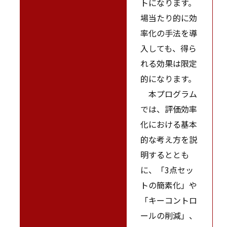
トになります。
場当たり的に効
率化の手法を導
入しても、得ら
れる効果は限定
的になります。
本プログラム
では、評価効率
化における基本
的な考え方を説
明するととも
に、「3点セッ
トの簡素化」や
「キーコントロ
ールの削減」、