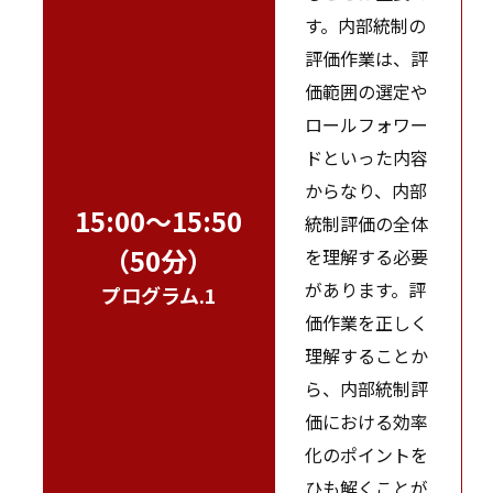
す。内部統制の
評価作業は、評
価範囲の選定や
ロールフォワー
ドといった内容
からなり、内部
15:00～15:50
統制評価の全体
（50分）
を理解する必要
があります。評
プログラム.1
価作業を正しく
理解することか
ら、内部統制評
価における効率
化のポイントを
ひも解くことが