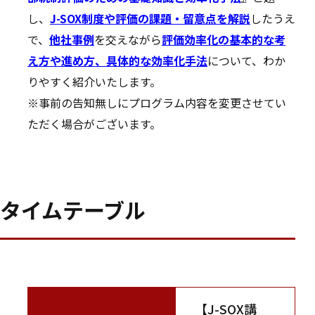
し、
J-SOX制度や評価の課題・留意点を解説
したうえ
で、
他社事例
を交えながら
評価効率化の基本的な考
え方や進め方、具体的な効率化手法
について、わか
りやすく紹介いたします。
※事前の告知無しにプログラム内容を変更させてい
ただく場合がございます。
タイムテーブル
【J-SOX講