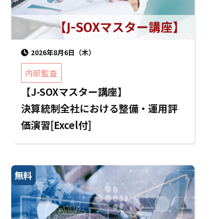
2026年8月6日（木）
内部監査
【J-SOXマスター講座】
決算統制全社における整備・運用評
価演習[Excel付]
無料