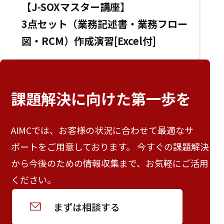
【J-SOXマスター講座】
3点セット（業務記述書・業務フロー
図・RCM）作成演習[Excel付]
課題解決に向けた
第一歩を
AIMCでは、お客様の状況に合わせて最適なサ
ポートをご用意しております。 今すぐの課題解決
から今後のための情報収集まで、お気軽にご活用
ください。
まずは相談する