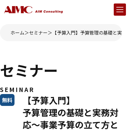
ホーム
セミナー
【予算入門】予算管理の基礎と実務
セミナー
SEMINAR
【予算入門】
無料
予算管理の基礎と実務対
応～事業予算の立て方と