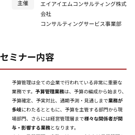
主催
エイアイエムコンサルティング株式
会社
コンサルティングサービス事業部
セミナー内容
予算管理は全ての企業で行われている非常に重要な
業務です。
予算管理業務
は、予算の編成から始まり、
予算確定、予実対比、通期予測・見通しまで
業務が
多岐
にわたるとともに、予算を主管する部門から現
場部門、さらには経営管理層まで
様々な関係者が関
与・影響する業務
となります。