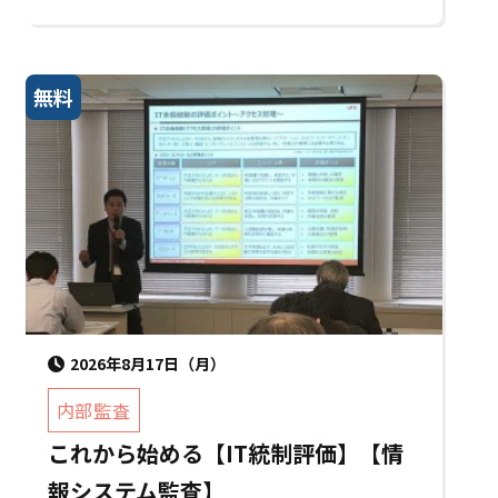
無料
2026年8月17日（月）
内部監査
これから始める【IT統制評価】【情
報システム監査】