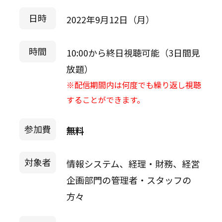
日時
2022年9月12日（月）
時間
10:00から終日視聴可能（3日間見
放題）
※配信期間内は何度でも繰り返し視聴
することができます。
参加費
無料
対象者
情報システム、経理・財務、経営
企画部門の管理者・スタッフの
方々