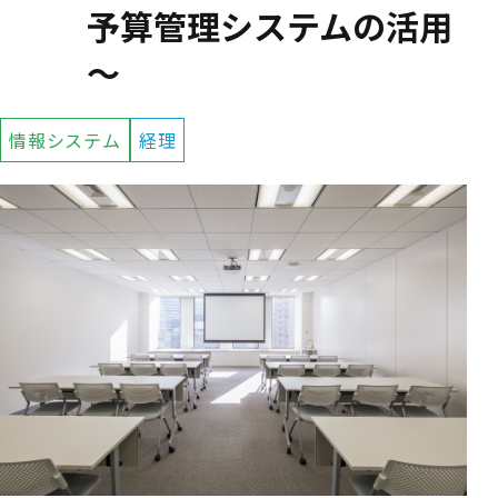
予算管理システムの活用
～
情報システム
経理