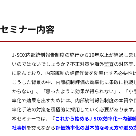
セミナー内容
J-SOX内部統制報告制度の施行から10年以上が経過し
いのではないでしょうか？不正対策や海外監査の対応等
に悩んでおり、内部統制の評価作業を効率化する必要性
こうした背景の中、内部統制評価の効率化に果敢に挑戦
からない」、「思ったように効果が得られない」、「小手
率化で効果を出すためには、内部統制報告制度の本質や
率化手法の対策を積極的に採用していく必要があります
本セミナーでは、『
これから始めるJ-SOX効率化～内
社事例
を交えながら
評価効率化の基本的な考え方や進め