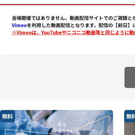
会場開催ではありません。動画配信サイトでのご視聴と
Vimeo
を利用した動画配信となります。配信の【前日】に
※Vimeoは、YouTubeやニコニコ動画等と同じよう
無料
無