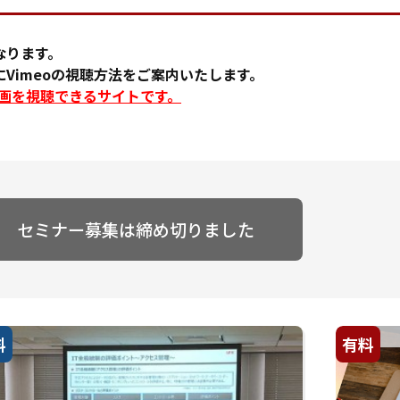
なります。
Vimeoの視聴方法をご案内いたします。
に動画を視聴できるサイトです。
セミナー募集は締め切りました
料
有料