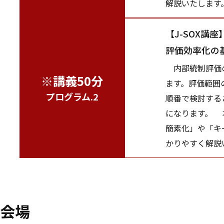
解説いたします
【J-SOX講座
評価効率化の
内部統制評価の
※講義50分
ます。評価範囲
プログラム.2
順番で検討する
になります。 
簡素化」や「キ
かりやすく解説
会場