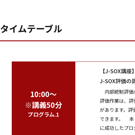
タイムテーブル
【J-SOX講座
J-SOX評価
内部統制評価の
10:00～
評価作業は、評
※講義50分
があります。評
プログラム.1
できます。 本
に成功したプロ