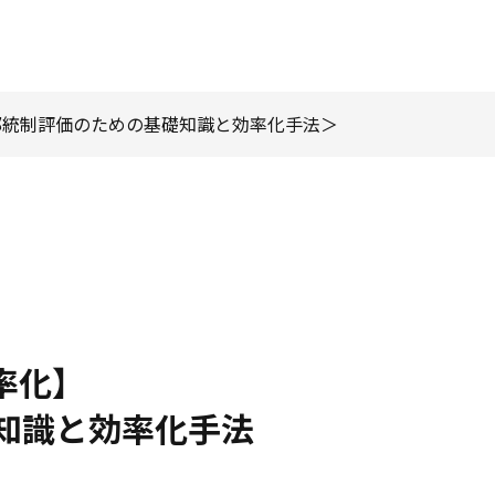
内部統制評価のための基礎知識と効率化手法
率化】
知識と効率化手法