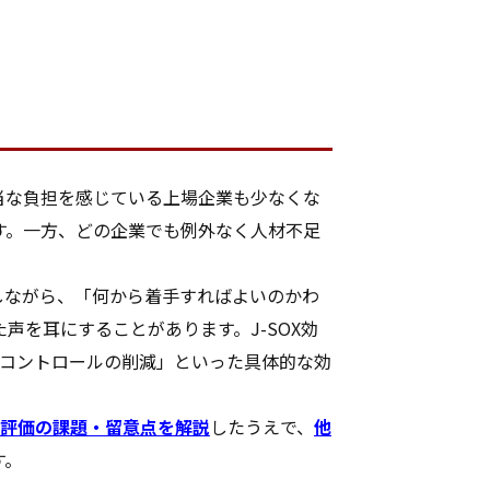
相当な負担を感じている上場企業も少なくな
す。一方、どの企業でも例外なく人材不足
しながら、「何から着手すればよいのかわ
を耳にすることがあります。J-SOX効
ーコントロールの削減」といった具体的な効
度や評価の課題・留意点を解説
したうえで、
他
す。