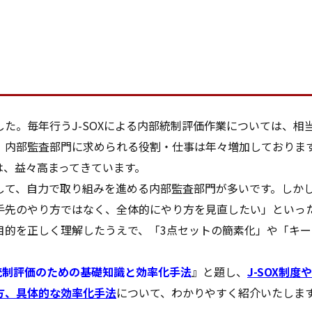
ました。毎年行うJ-SOXによる内部統制評価作業については、
、内部監査部門に求められる役割・仕事は年々増加しておりま
は、益々高まってきています。
して、自力で取り組みを進める内部監査部門が多いです。しか
先のやり方ではなく、全体的にやり方を見直したい」といった声
目的を正しく理解したうえで、「3点セットの簡素化」や「キ
。
部統制評価のための基礎知識と効率化手法
』と題し、
J-SOX制
方、具体的な効率化手法
について、わかりやすく紹介いたしま