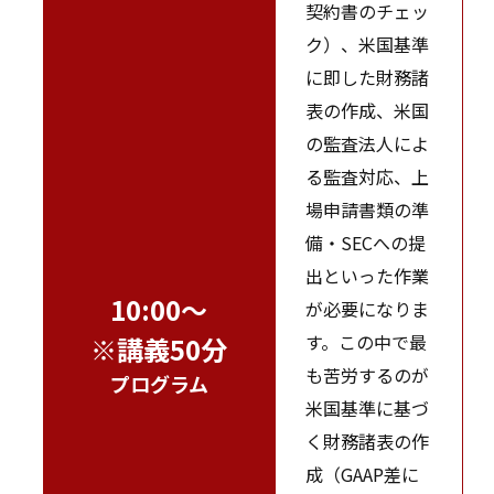
契約書のチェッ
ク）、米国基準
に即した財務諸
表の作成、米国
の監査法人によ
る監査対応、上
場申請書類の準
備・SECへの提
出といった作業
10:00～
が必要になりま
す。この中で最
※講義50分
も苦労するのが
プログラム
米国基準に基づ
く財務諸表の作
成（GAAP差に