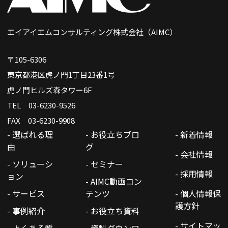
エイアイエムコンサルティング株式会社（AIMC）
〒105-6306
東京都港区虎ノ門1丁目23番1号
虎ノ門ヒルズ森タワー6F
TEL 03-6230-9526
FAX 03-6230-9908
- 選ばれる理
- お役立ちブロ
- 新着情報
由
グ
- 会社情報
- ソリューシ
- セミナー
- 採用情報
ョン
- AIMC動画コン
- サービス
テンツ
- 個人情報保
護方針
- 事例紹介
- お役立ち資料
- サイトマッ
- よくある質
- 資料ダウンロ