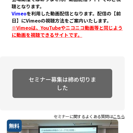
聴となります。
Vimeo
を利用した動画配信となります。配信の【前
日】にVimeoの視聴方法をご案内いたします。
※Vimeoは、YouTubeやニコニコ動画等と同じよう
に動画を視聴できるサイトです。
セミナー募集は締め切りま
した
セミナーに関するよくある質問は
こちら
無料