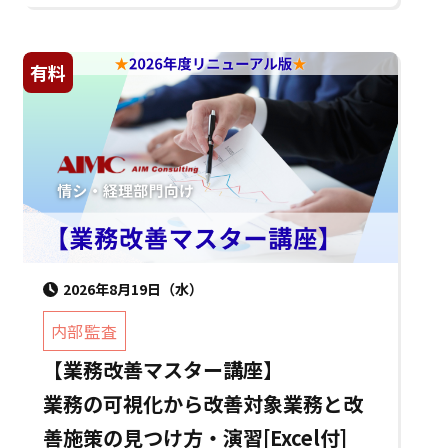
有料
2026年8月19日（水）
内部監査
【業務改善マスター講座】
業務の可視化から改善対象業務と改
善施策の見つけ方・演習[Excel付]