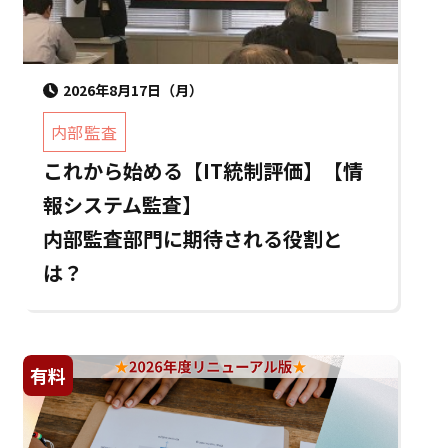
2026年8月17日（月）
内部監査
これから始める【IT統制評価】【情
報システム監査】
内部監査部門に期待される役割と
は？
有料