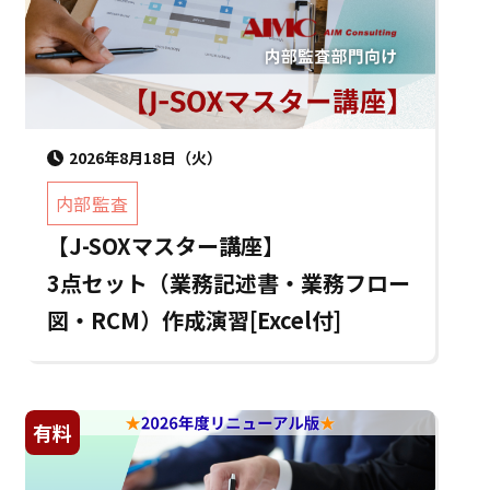
2026年8月18日（火）
内部監査
【J-SOXマスター講座】
3点セット（業務記述書・業務フロー
図・RCM）作成演習[Excel付]
有料