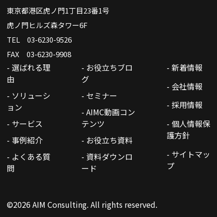
東京都港区虎ノ門1丁目23番1号
虎ノ門ヒルズ森タワー6F
TEL 03-6230-9526
FAX 03-6230-9908
- 選ばれる理
- お役立ちブロ
- 新着情報
由
グ
- 会社情報
- ソリューシ
- セミナー
- 採用情報
ョン
- AIMC動画コン
- サービス
テンツ
- 個人情報保
護方針
- 事例紹介
- お役立ち資料
- サイトマッ
- よくある質
- 資料ダウンロ
プ
問
ード
©2026 AIM Consulting. All rights reserved.