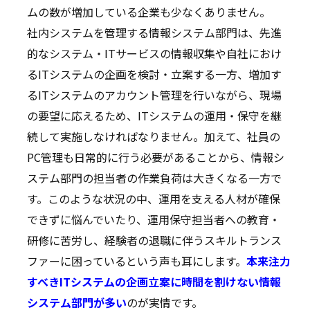
ムの数が増加している企業も少なくありません。
社内システムを管理する情報システム部門は、先進
的なシステム・ITサービスの情報収集や自社におけ
るITシステムの企画を検討・立案する一方、増加す
るITシステムのアカウント管理を行いながら、現場
の要望に応えるため、ITシステムの運用・保守を継
続して実施しなければなりません。加えて、社員の
PC管理も日常的に行う必要があることから、情報シ
ステム部門の担当者の作業負荷は大きくなる一方で
す。このような状況の中、運用を支える人材が確保
できずに悩んでいたり、運用保守担当者への教育・
研修に苦労し、経験者の退職に伴うスキルトランス
ファーに困っているという声も耳にします。
本来注力
すべきITシステムの企画立案に時間を割けない情報
システム部門が多い
のが実情です。