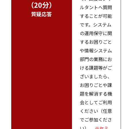
（20分）
ルタントへ質問
質疑応答
することが可能
です。システム
の運用保守に関
するお困りごと
や情報システム
部門の業務にお
ける課題等がご
ざいましたら、
お困りごとや課
題を解消する機
会としてご利用
ください（任意
でご参加くださ
い）。
※セミ