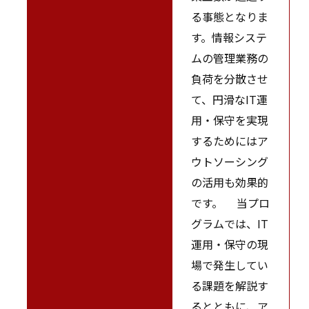
る事態となりま
す。情報システ
ムの管理業務の
負荷を分散させ
て、円滑なIT運
用・保守を実現
するためにはア
ウトソーシング
の活用も効果的
です。 当プロ
グラムでは、IT
運用・保守の現
場で発生してい
る課題を解説す
るとともに、ア