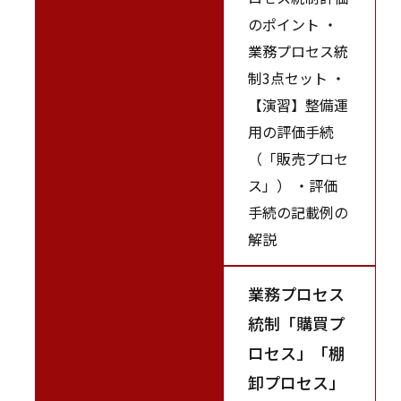
のポイント ・
業務プロセス統
制3点セット ・
【演習】整備運
用の評価手続
（「販売プロセ
ス」） ・評価
手続の記載例の
解説
業務プロセス
統制「購買プ
ロセス」「棚
卸プロセス」