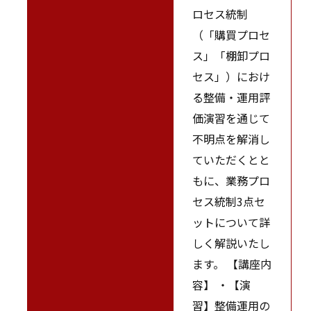
ロセス統制
（「購買プロセ
ス」「棚卸プロ
セス」）におけ
る整備・運用評
価演習を通じて
不明点を解消し
ていただくとと
もに、業務プロ
セス統制3点セ
ットについて詳
しく解説いたし
ます。 【講座内
容】 ・【演
習】整備運用の