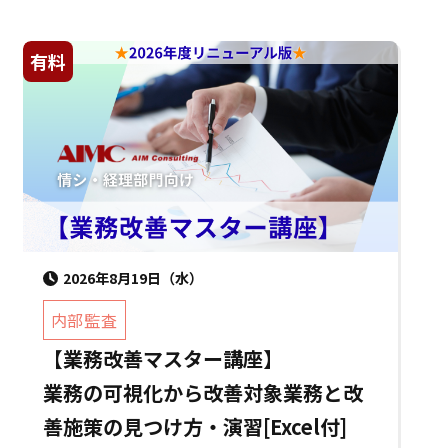
有料
2026年8月19日（水）
内部監査
【業務改善マスター講座】
業務の可視化から改善対象業務と改
善施策の見つけ方・演習[Excel付]