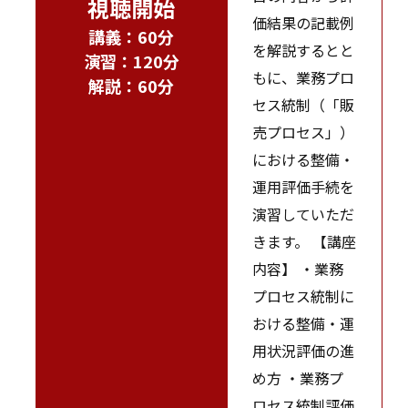
視聴開始
価結果の記載例
講義：60分
を解説するとと
演習：120分
もに、業務プロ
解説：60分
セス統制（「販
売プロセス」）
における整備・
運用評価手続を
演習していただ
きます。 【講座
内容】 ・業務
プロセス統制に
おける整備・運
用状況評価の進
め方 ・業務プ
ロセス統制評価