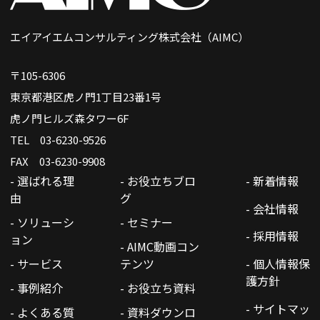
エイアイエムコンサルティング株式会社（AIMC）
〒105-6306
東京都港区虎ノ門1丁目23番1号
虎ノ門ヒルズ森タワー6F
TEL 03-6230-9526
FAX 03-6230-9908
- 選ばれる理
- お役立ちブロ
- 新着情報
由
グ
- 会社情報
- ソリューシ
- セミナー
- 採用情報
ョン
- AIMC動画コン
- サービス
テンツ
- 個人情報保
護方針
- 事例紹介
- お役立ち資料
- サイトマッ
- よくある質
- 資料ダウンロ