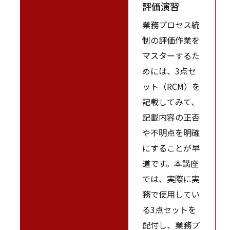
評価演習
業務プロセス統
制の評価作業を
マスターするた
めには、3点セ
ット（RCM）を
記載してみて、
記載内容の正否
や不明点を明確
にすることが早
道です。本講座
では、実際に実
務で使用してい
る3点セットを
配付し、業務プ