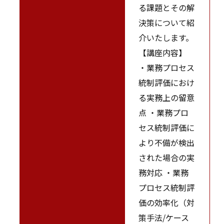
る課題とその解
決策について紹
介いたします。
【講座内容】
・業務プロセス
統制評価におけ
る実務上の留意
点 ・業務プロ
セス統制評価に
より不備が検出
された場合の実
務対応 ・業務
プロセス統制評
価の効率化（対
策手法/ケース