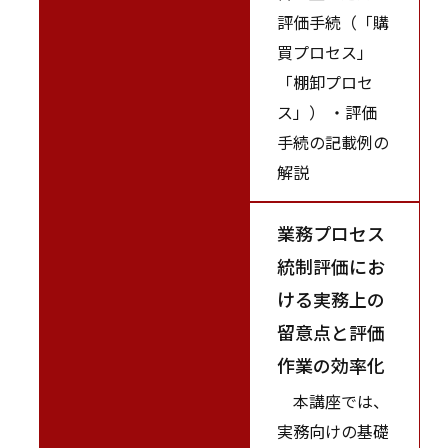
評価手続（「購
買プロセス」
「棚卸プロセ
ス」） ・評価
手続の記載例の
解説
業務プロセス
統制評価にお
ける実務上の
留意点と評価
作業の効率化
本講座では、
実務向けの基礎