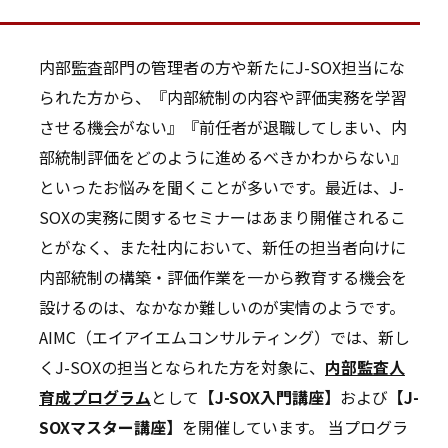
内部監査部門の管理者の方や新たにJ-SOX担当にな
られた方から、『内部統制の内容や評価実務を学習
させる機会がない』『前任者が退職してしまい、内
部統制評価をどのように進めるべきかわからない』
といったお悩みを聞くことが多いです。最近は、J-
SOXの実務に関するセミナーはあまり開催されるこ
とがなく、また社内において、新任の担当者向けに
内部統制の構築・評価作業を一から教育する機会を
設けるのは、なかなか難しいのが実情のようです。
AIMC（エイアイエムコンサルティング）では、新し
くJ-SOXの担当となられた方を対象に、
内部監査人
育成プログラム
として
【J-SOX入門講座】
および
【J-
SOXマスター講座】
を開催しています。 当プログラ