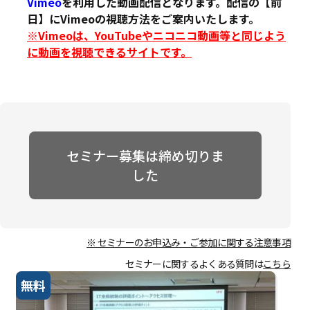
Vimeo
を利用した動画配信となります。配信の【前
日】にVimeoの視聴方法をご案内いたします。
※Vimeoは、YouTubeやニコニコ動画等と同じよう
に動画を視聴できるサイトです。
セミナー募集は締め切りま
した
※ セミナーのお申込み・ご参加に関する注意事項
セミナーに関するよくある質問は
こちら
無料