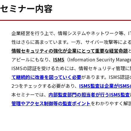
セミナー内容
企業経営を行う上で、情報システムやネットワーク等、I
性はさらに高まっています。一方、サイバー攻撃等によ
情報セキュリティの強化が企業にとって重要な経営命題
アピールにもなり、
ISMS
（Information Security Mana
ISMSの認証を受けるためには、情報セキュリティ管理
て継続的に改善を図っていく必要
があります。ISMS
2つをチェックする必要があり、
ISMS監査は企業がIS
本セミナーでは、
内部監査部門の担当者が行うISMS監査
管理やアクセス制御等の監査ポイント
をわかりやすく解