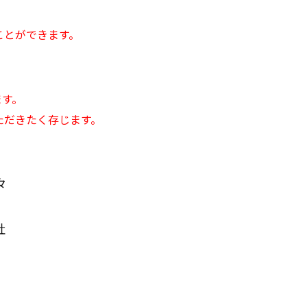
）
ことができます。
ます。
ただきたく存じます。
々
社