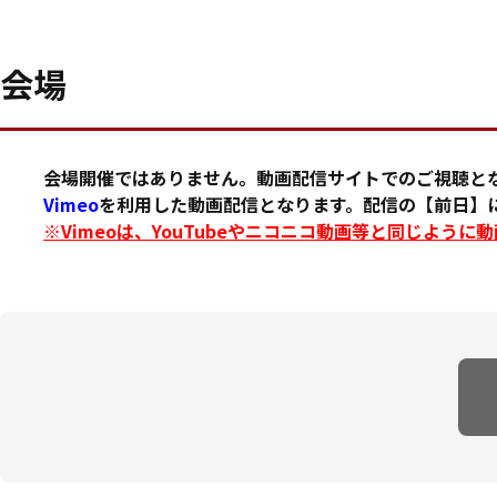
会場
会場開催ではありません。動画配信サイトでのご視聴と
Vimeo
を利用した動画配信となります。配信の【前日】に
※Vimeoは、YouTubeやニコニコ動画等と同じよう