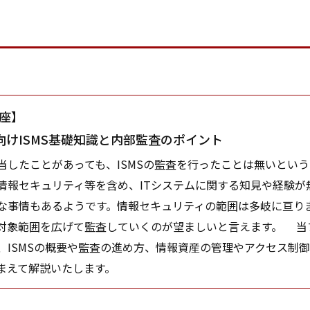
講座】
向けISMS基礎知識と内部監査のポイント
したことがあっても、ISMSの監査を行ったことは無いとい
情報セキュリティ等を含め、ITシステムに関する知見や経験が無
な事情もあるようです。情報セキュリティの範囲は多岐に亘り
対象範囲を広げて監査していくのが望ましいと言えます。 当
、ISMSの概要や監査の進め方、情報資産の管理やアクセス制御
まえて解説いたします。