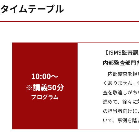
タイムテーブル
【ISMS監査
内部監査部門
内部監査を担当
10:00～
くありません。
※講義50分
査を敬遠しがち
プログラム
進めて、徐々に
の担当者向けに
いて、事例を踏