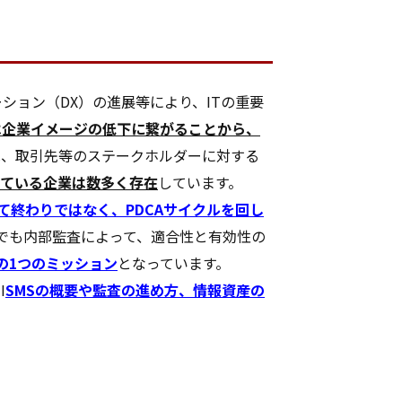
ション（DX）の進展等により、ITの重要
は企業イメージの低下に繋がることから、
は、取引先等のステークホルダーに対する
得している企業は数多く存在
しています。
て終わりではなく、PDCAサイクルを回し
内でも内部監査によって、適合性と有効性の
の1つのミッション
となっています。
I
SMSの概要や監査の進め方、情報資産の