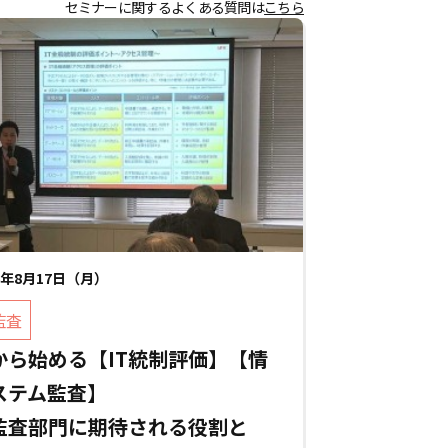
セミナーに関するよくある質問は
こちら
26年8月17日（月）
監査
から始める【IT統制評価】【情
ステム監査】
監査部門に期待される役割と