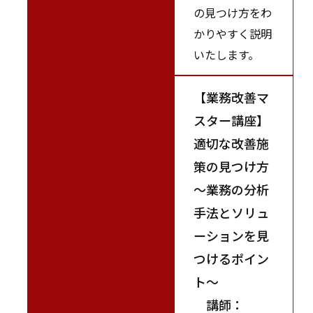
の見つけ方をわ
かりやすく説明
いたします。
【業務改善マ
スター講座】
適切な改善施
策の見つけ方
～業務の分析
手法とソリュ
ーションを見
つけるポイン
ト～
講師：