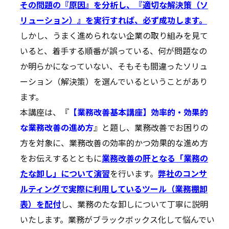
その問題の『原因』を分析し、『適切な解決策（ソ
リューション）』を実行すれば、必ず成功します。
しかし、うまく進められない企業の取り組みを見て
いると、着手する順番が誤っている、何が問題なの
か明らかになっていない、そもそも間違ったソリュ
ーション（解決策）を選んでいるということがあり
ます。
本講座は、『
【業務改善基本講座】効率的・効果的
な業務改善の進め方
』と題し、業務改善でお困りの
方を対象に、業務改善の効率的かつ効果的な進め方
をお伝えするとともに
業務改善の肝となる「業務の
たな卸し」について演習
を行います。
弊社のコンサ
ルティングで実際に利用しているツール（業務棚卸
表）を配付
し、業務のたな卸しについて丁寧に説明
いたします。業務がブラックボックス化して悩んでい