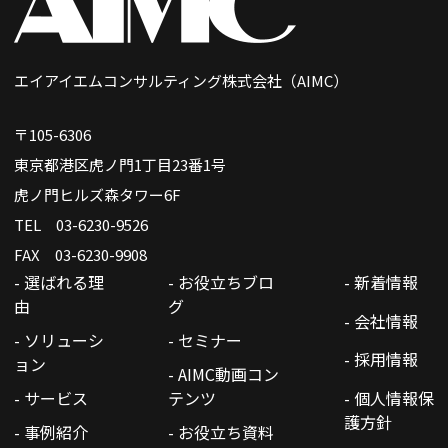
エイアイエムコンサルティング株式会社（AIMC）
〒105-6306
東京都港区虎ノ門1丁目23番1号
虎ノ門ヒルズ森タワー6F
TEL 03-6230-9526
FAX 03-6230-9908
- 選ばれる理
- お役立ちブロ
- 新着情報
由
グ
- 会社情報
- ソリューシ
- セミナー
- 採用情報
ョン
- AIMC動画コン
- サービス
テンツ
- 個人情報保
護方針
- 事例紹介
- お役立ち資料