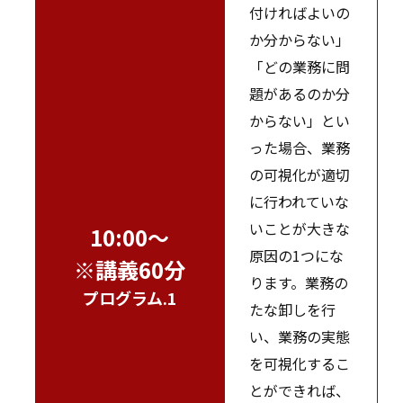
付ければよいの
か分からない」
「どの業務に問
題があるのか分
からない」とい
った場合、業務
の可視化が適切
に行われていな
いことが大きな
10:00～
原因の1つにな
※講義60分
ります。業務の
プログラム.1
たな卸しを行
い、業務の実態
を可視化するこ
とができれば、