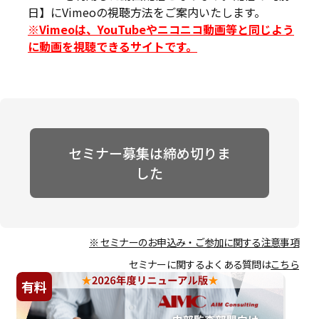
日】にVimeoの視聴方法をご案内いたします。
※Vimeoは、YouTubeやニコニコ動画等と同じよう
に動画を視聴できるサイトです。
セミナー募集は締め切りま
した
※ セミナーのお申込み・ご参加に関する注意事項
セミナーに関するよくある質問は
こちら
有料