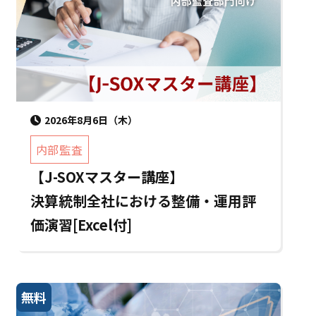
2026年8月6日（木）
内部監査
【J-SOXマスター講座】
決算統制全社における整備・運用評
価演習[Excel付]
無料