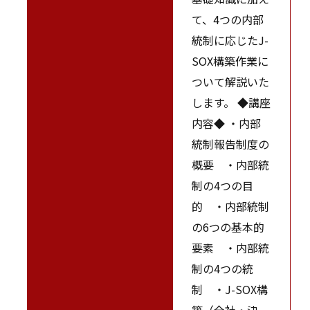
て、4つの内部
統制に応じたJ-
SOX構築作業に
ついて解説いた
します。 ◆講座
内容◆ ・内部
統制報告制度の
概要 ・内部統
制の4つの目
的 ・内部統制
の6つの基本的
要素 ・内部統
制の4つの統
制 ・J-SOX構
築（全社・決