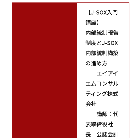
【J-SOX入門
講座】
内部統制報告
制度とJ-SOX
内部統制構築
の進め方
エイアイ
エムコンサル
ティング株式
会社
講師：代
表取締役社
長 公認会計