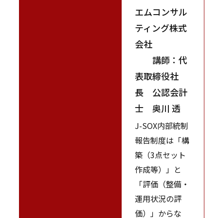
エムコンサル
ティング株式
会社
講師：代
表取締役社
長 公認会計
士 奥川 透
J-SOX内部統制
報告制度は「構
築（3点セット
作成等）」と
「評価（整備・
運用状況の評
価）」からな