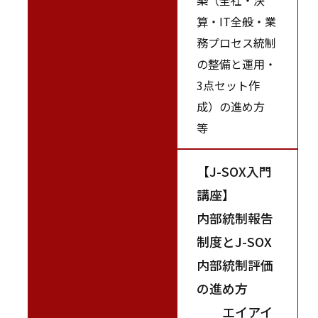
算・IT全般・業
務プロセス統制
の整備と運用・
3点セット作
成）の進め方
等
【J-SOX入門
講座】
内部統制報告
制度とJ-SOX
内部統制評価
の進め方
エイアイ