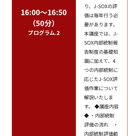
り、J-SOXの評
16:00～16:50
価は毎年行う必
（50分）
要があります。
プログラム.2
本講座では、J-
SOX内部統制報
告制度の基礎知
識に加えて、4
つの内部統制に
応じたJ-SOX評
価作業について
解説いたしま
す。 ◆講座内容
◆ ・内部統制
評価の流れ ・
内部統制評価範