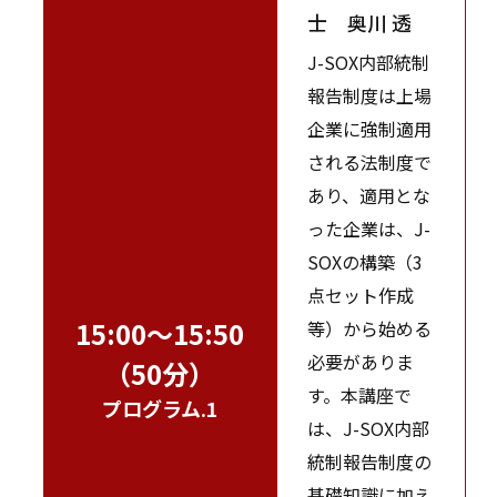
士 奥川 透
J-SOX内部統制
報告制度は上場
企業に強制適用
される法制度で
あり、適用とな
った企業は、J-
SOXの構築（3
点セット作成
15:00～15:50
等）から始める
必要がありま
（50分）
す。本講座で
プログラム.1
は、J-SOX内部
統制報告制度の
基礎知識に加え