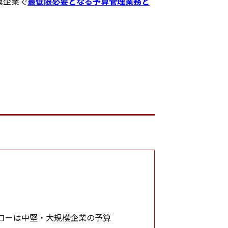
模企業で
最低限必要となる予算管理業務と
ローは中堅・大規模企業の予算