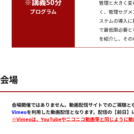
※講義50分
管理と大きく変
プログラム
く、管理セグメ
ステムの導入に
で最低限必要と
を紹介し、その
会場
会場開催ではありません。動画配信サイトでのご視聴と
Vimeo
を利用した動画配信となります。配信の【前日】に
※Vimeoは、YouTubeやニコニコ動画等と同じよう