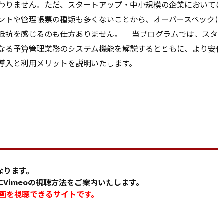
わりません。ただ、スタートアップ・中小規模の企業において
ントや管理帳票の種類も多くないことから、オーバースペック
抵抗を感じるのも仕方ありません。 当プログラムでは、スタ
なる予算管理業務のシステム機能を解説するとともに、より安価
導入と利用メリットを説明いたします。
なります。
Vimeoの視聴方法をご案内いたします。
に動画を視聴できるサイトです。