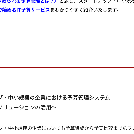
求められる予算管理とは？
』
と題し、スタートアップ・中小規
で始めるIT予算サービス
をわかりやすく紹介いたします。
プ・中小規模の企業における予算管理システム
Tソリューションの活用～
・中小規模の企業においても予算編成から予実比較までのフ