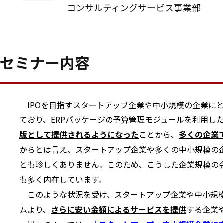
コンサルティングサービス事業部
セミナー内容
IPOを目指すスタートアップ企業や中小規模の企業にと
ており、ERPパッケージの予算管理モジュールを利用し
版として
提
供されるようになった
ことから、
多くの企業で
からとは言え、スタートアップ企業や多くの中小規模の
とも珍しくありません。このため、こうした企業規模の会社
も多く内在しています。
このような状況を受け、スタートアップ企業や中小規
ムより、
さらに安い金額によるサービスを提供
する企業