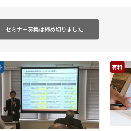
セミナー募集は締め切りました
料
有料