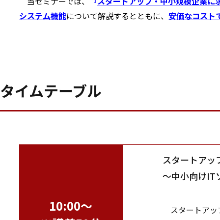
当セミナーでは、
『
スタートアップ・中小規模企業に
システム機能
について解説するとともに、
安価なコスト
タイムテーブル
スタートアッ
～中小向けI
10:00～
スタートアップ