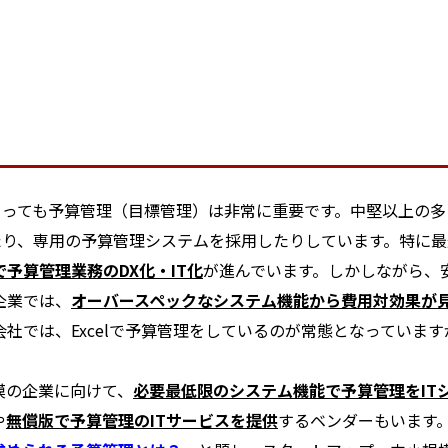
っても予算管理（目標管理）は非常に重要です。中堅以上の多
たり、専用の予算管理システムを採用したりしています。特に
予算管理業務のDX化・IT化
が進んでいます。しかしながら、
企業では、
オーバースペックなシステム機能から費用対効果が
では、Excelで予算管理をしているのが常態となっていますが
模の企業に向けて、
必要最低限のシステム機能で予算管理をIT
や
無償版で予算管理のITサービスを提供
するベンダーもいます