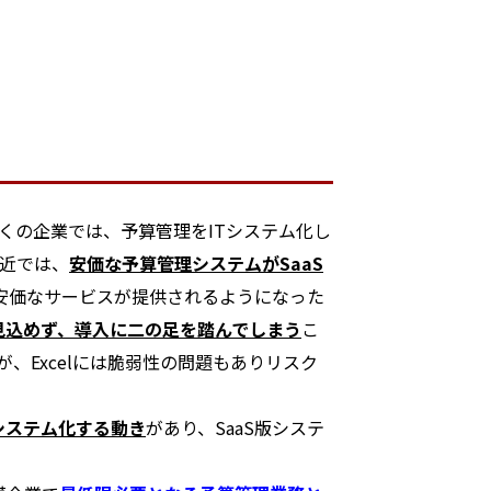
くの企業では、予算管理をITシステム化し
最近では、
安価な予算管理システムがSaaS
安価なサービスが提供されるようになった
見込めず、導入に二の足を踏んでしまう
こ
、Excelには脆弱性の問題もありリスク
システム化する動き
があり、SaaS版システ
。