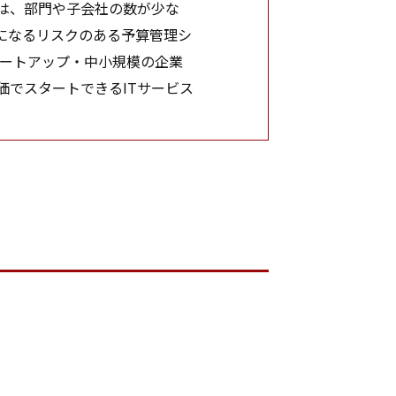
は、部門や子会社の数が少な
になるリスクのある予算管理シ
ートアップ・中小規模の企業
でスタートできるITサービス