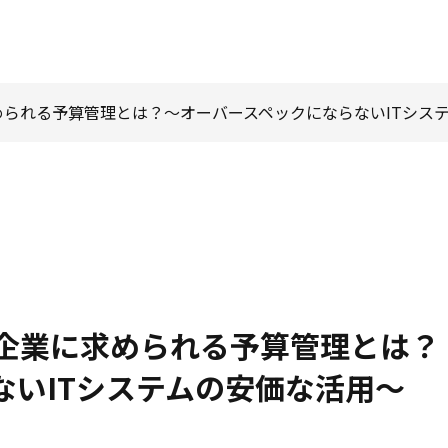
られる予算管理とは？～オーバースペックにならないITシス
企業に求められる予算管理とは？
ないITシステムの安価な活用～