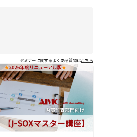
セミナーに関するよくある質問は
こちら