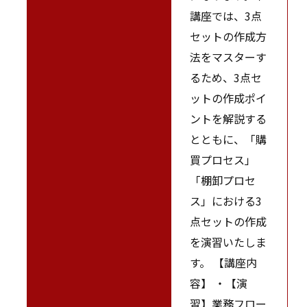
講座では、3点
セットの作成方
法をマスターす
るため、3点セ
ットの作成ポイ
ントを解説する
とともに、「購
買プロセス」
「棚卸プロセ
ス」における3
点セットの作成
を演習いたしま
す。 【講座内
容】 ・【演
習】業務フロー