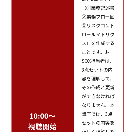
（①業務記述書
②業務フロー図
③リスクコント
ロールマトリク
ス）を作成する
ことです。J-
SOX担当者は、
3点セットの内
容を理解して、
その作成と更新
ができなければ
なりません。本
講座では、3点
10:00～
セットの内容を
視聴開始
正しく理解した