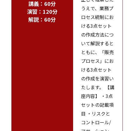
講義：60分
うえで、業務プ
演習：120分
ロセス統制にお
解説：60分
ける3点セット
の作成方法につ
いて解説すると
ともに、「販売
プロセス」にお
ける3点セット
の作成を演習い
たします。 【講
座内容】 ・3点
セットの記載項
目 ・リスクと
コントロール/
アサーション