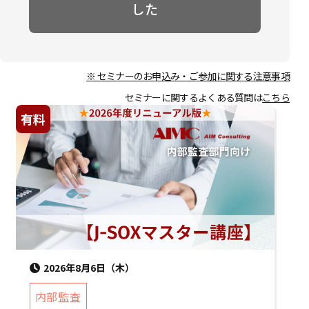
した
※ セミナーのお申込み・ご参加に関する注意事項
セミナーに関するよくある質問は
こちら
有料
2026年8月6日（木）
内部監査