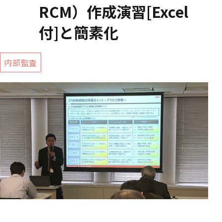
RCM）作成演習[Excel
付]と簡素化
内部監査