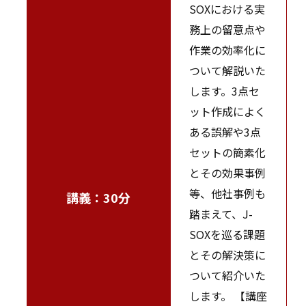
SOXにおける実
務上の留意点や
作業の効率化に
ついて解説いた
します。3点セ
ット作成によく
ある誤解や3点
セットの簡素化
とその効果事例
等、他社事例も
講義：30分
踏まえて、J-
SOXを巡る課題
とその解決策に
ついて紹介いた
します。 【講座