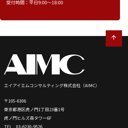
受付時間：平日9:00～18:00
エイアイエムコンサルティング株式会社（AIMC）
〒105-6306
東京都港区虎ノ門1丁目23番1号
虎ノ門ヒルズ森タワー6F
TEL 03-6230-9526