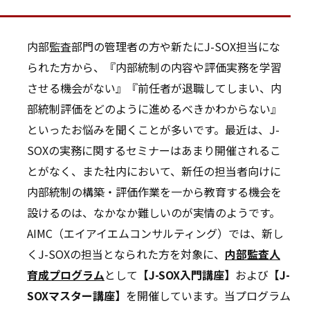
内部監査部門の管理者の方や新たにJ-SOX担当にな
られた方から、『内部統制の内容や評価実務を学習
させる機会がない』『前任者が退職してしまい、内
部統制評価をどのように進めるべきかわからない』
といったお悩みを聞くことが多いです。最近は、J-
SOXの実務に関するセミナーはあまり開催されるこ
とがなく、また社内において、新任の担当者向けに
内部統制の構築・評価作業を一から教育する機会を
設けるのは、なかなか難しいのが実情のようです。
AIMC（エイアイエムコンサルティング）では、新し
くJ-SOXの担当となられた方を対象に、
内部監査人
育成プログラム
として
【J-SOX入門講座】
および
【J-
SOXマスター講座】
を開催しています。当プログラム