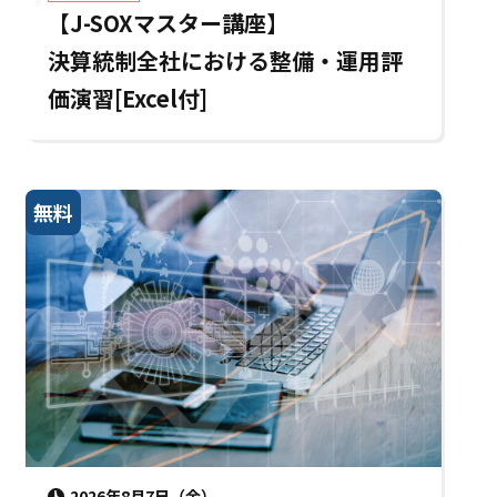
【J-SOXマスター講座】
決算統制全社における整備・運用評
価演習[Excel付]
無料
2026年8月7日（金）