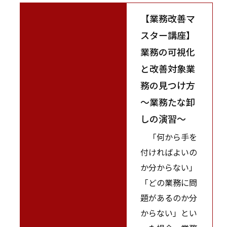
【業務改善マ
スター講座】
業務の可視化
と改善対象業
務の見つけ方
～業務たな卸
しの演習～
「何から手を
付ければよいの
か分からない」
「どの業務に問
題があるのか分
からない」とい