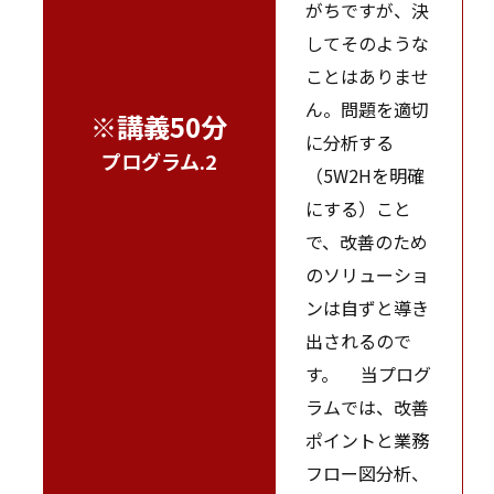
がちですが、決
してそのような
ことはありませ
ん。問題を適切
※講義50分
に分析する
プログラム.2
（5W2Hを明確
にする）こと
で、改善のため
のソリューショ
ンは自ずと導き
出されるので
す。 当プログ
ラムでは、改善
ポイントと業務
フロー図分析、