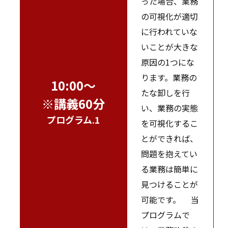
った場合、業務
の可視化が適切
に行われていな
いことが大きな
原因の1つにな
ります。業務の
10:00～
たな卸しを行
※講義60分
い、業務の実態
プログラム.1
を可視化するこ
とができれば、
問題を抱えてい
る業務は簡単に
見つけることが
可能です。 当
プログラムで