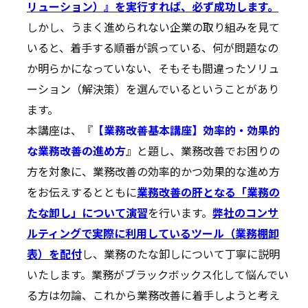
リューション）』を実行すれば、必ず成功します。
しかし、うまく進められない企業の取り組みを見て
いると、着手する順番が誤っている、何が問題なの
か明らかになっていない、そもそも間違ったソリュ
ーション（解決策）を選んでいるということがあり
ます。
本講座は、『
【業務改善基本講座】効率的・効果的
な業務改善の進め方
』と題し、業務改善でお困りの
方を対象に、業務改善の効率的かつ効果的な進め方
をお伝えするとともに
業務改善の肝となる「業務の
たな卸し」について演習
を行います。
弊社のコンサ
ルティングで実際に利用しているツール（業務棚卸
表）を配付
し、業務のたな卸しについて丁寧に説明
いたします。業務がブラックボックス化して悩んでい
る方は勿論、これから業務改善に着手しようと考え