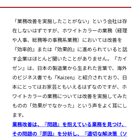
「業務改善を実施したことがない」という会社は存
在しないはずですが、ホワイトカラーの業務（経理
や人事、総務等の事務系業務）においては改善を
『効率的』または『効果的』に進められていると話
す企業はほとんど聞いたことがありません。『カイ
ゼン』は、日本の製造業から生まれた言葉で、海外
のビジネス書でも『Kaizen』と紹介されており、日
本にとってはお家芸ともいえるはずなのですが、ホ
ワイトカラーの業務については改善を実施してみた
ものの「効果がでなかった」という声をよく耳にし
ます。
業務改善は、『問題』を抱えている業務を見つけ、
その問題の『原因』を分析し、『適切な解決策（ソ