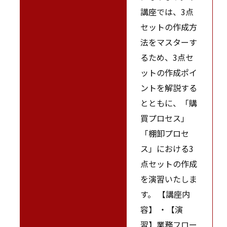
講座では、3点
セットの作成方
法をマスターす
るため、3点セ
ットの作成ポイ
ントを解説する
とともに、「購
買プロセス」
「棚卸プロセ
ス」における3
点セットの作成
を演習いたしま
す。 【講座内
容】 ・【演
習】業務フロー