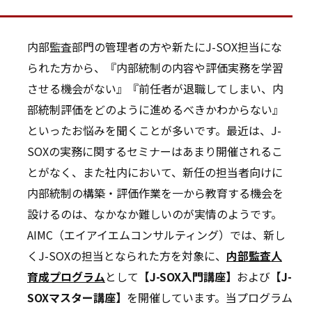
内部監査部門の管理者の方や新たにJ-SOX担当にな
られた方から、『内部統制の内容や評価実務を学習
させる機会がない』『前任者が退職してしまい、内
部統制評価をどのように進めるべきかわからない』
といったお悩みを聞くことが多いです。最近は、J-
SOXの実務に関するセミナーはあまり開催されるこ
とがなく、また社内において、新任の担当者向けに
内部統制の構築・評価作業を一から教育する機会を
設けるのは、なかなか難しいのが実情のようです。
AIMC（エイアイエムコンサルティング）では、新し
くJ-SOXの担当となられた方を対象に、
内部監査人
育成プログラム
として
【J-SOX入門講座】
および
【J-
SOXマスター講座】
を開催しています。当プログラム