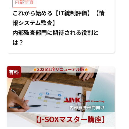
内部監査
これから始める【IT統制評価】【情
報システム監査】
内部監査部門に期待される役割と
は？
有料