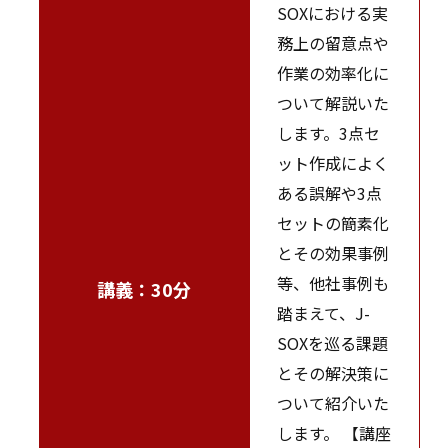
SOXにおける実
務上の留意点や
作業の効率化に
ついて解説いた
します。3点セ
ット作成によく
ある誤解や3点
セットの簡素化
とその効果事例
等、他社事例も
講義：30分
踏まえて、J-
SOXを巡る課題
とその解決策に
ついて紹介いた
します。 【講座