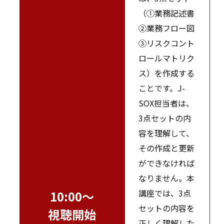
（①業務記述書
②業務フロー図
③リスクコント
ロールマトリク
ス）を作成する
ことです。J-
SOX担当者は、
3点セットの内
容を理解して、
その作成と更新
ができなければ
なりません。本
講座では、3点
10:00～
セットの内容を
視聴開始
正しく理解した