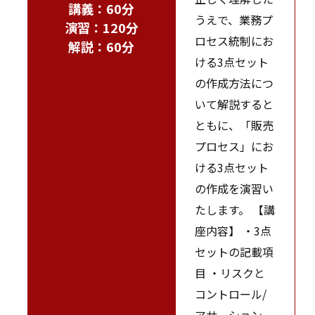
講義：60分
うえで、業務プ
演習：120分
ロセス統制にお
解説：60分
ける3点セット
の作成方法につ
いて解説すると
ともに、「販売
プロセス」にお
ける3点セット
の作成を演習い
たします。 【講
座内容】 ・3点
セットの記載項
目 ・リスクと
コントロール/
アサーション