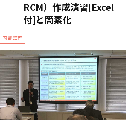
RCM）作成演習[Excel
付]と簡素化
内部監査