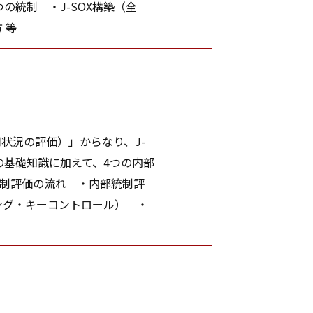
の統制 ・J-SOX構築（全
 等
状況の評価）」からなり、J-
の基礎知識に加えて、4つの内部
統制評価の流れ ・内部統制評
ング・キーコントロール） ・