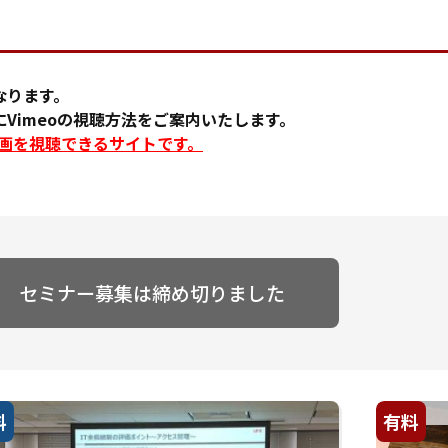
なります。
Vimeoの視聴方法をご案内いたします。
に動画を視聴できるサイトです。
セミナー募集は締め切りました
料
有料