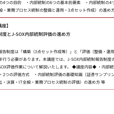
の4つの目的 ・内部統制の6つの基本的要素 ・内部統制の4つ
全般・業務プロセス統制の整備と運用・3点セット作成）の進め方
講座】
度とJ-SOX内部統制評価の進め方
統制報告制度は「構築（3点セット作成等）」と「評価（整備・運用
毎年行う必要があります。本講座では、J-SOX内部統制報告制度
-SOX評価作業について解説いたします。 ◆講座内容◆ ・内部
・2つの評価方式 ・内部統制評価の基礎知識（証憑サンプリ
全社・決算・IT全般・業務プロセス統制の評価）の進め方 等