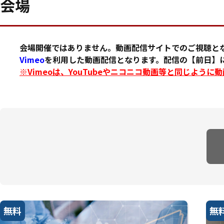
会場
会場開催ではありません。動画配信サイトでのご視聴と
Vimeo
を利用した動画配信となります。配信の【前日】に
※Vimeoは、YouTubeやニコニコ動画等と同じよう
無料
無