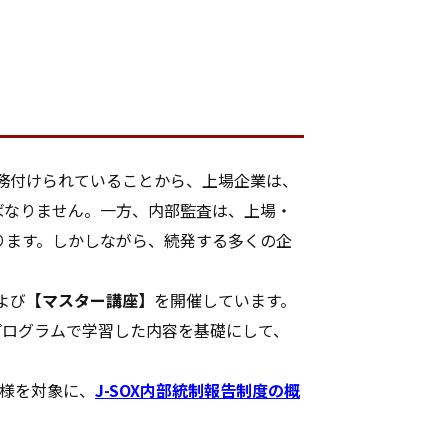
義務付けられていることから、上場企業は、
ばなりません。一方、内部監査は、上場・
ります。しかしながら、続発する多くの企
よび
【マスター講座】
を開催しています。
プログラムで学習した内容を基礎にして、
者様を対象に、
J-SOX内部統制報告制度の概