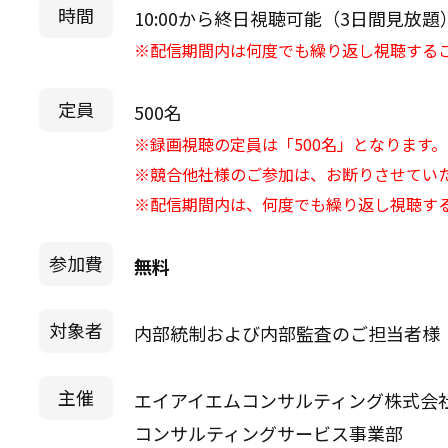
時間
10:00から終日視聴可能（3日間見放題
※配信期間内は何度でも繰り返し視聴する
定員
500名
※録画視聴の定員は「500名」となります。
※競合他社様のご参加は、お断りさせてい
※配信期間内は、何度でも繰り返し視聴す
参加費
無料
対象者
内部統制および内部監査のご担当者様
主催
エイアイエムコンサルティング株式会
コンサルティングサービス事業部