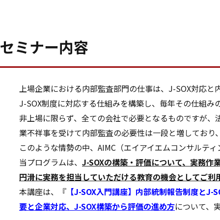
セミナー内容
上場企業における内部監査部門の仕事は、J-SOX対応と
J-SOX制度に対応する仕組みを構築し、毎年その仕組
非上場に限らず、全ての会社で必要となるものですが、
業不祥事を受けて内部監査の必要性は一段と増しており
このような情勢の中、AIMC（エイアイエムコンサルティ
当プログラムは、
J-SOXの構築・評価について、実務
円滑に実務を担当していただける教育の機会としてご利
本講座は、『
【J-SOX入門講座】内部統制報告制度とJ-
要と企業対応、J-SOX構築から評価の進め方
について、