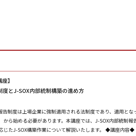
講座】
度とJ-SOX内部統制構築の進め方
制報告制度は上場企業に強制適用される法制度であり、適用となっ
）から始める必要があります。本講座では、J-SOX内部統制報
応じたJ-SOX構築作業について解説いたします。 ◆講座内容◆