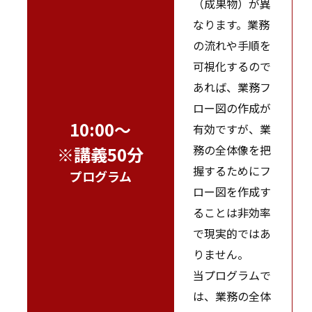
（成果物）が異
なります。業務
の流れや手順を
可視化するので
あれば、業務フ
ロー図の作成が
10:00～
有効ですが、業
務の全体像を把
※講義50分
握するためにフ
プログラム
ロー図を作成す
ることは非効率
で現実的ではあ
りません。
当プログラムで
は、業務の全体