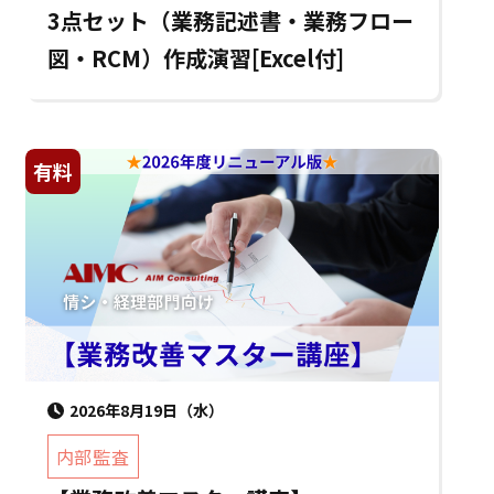
3点セット（業務記述書・業務フロー
図・RCM）作成演習[Excel付]
有料
2026年8月19日（水）
内部監査