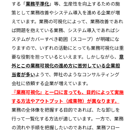
する「
業務平準化
」等、生産性を向上するための施
策として業務改善やシステム導入を進める企業が増
えています。業務の可視化によって、業務改善であれ
ば問題を抱えている業務、システム導入であればシ
ステムがカバーすべき範囲（スコープ）が明確にな
りますので、いずれの活動にとっても業務可視化は重
要な役割を担っているといえます。しかしながら、
意
外とこの業務可視化の進め方に苦労している企業担
当者が多い
ようで、弊社のようなコンサルティング
会社に依頼する企業が増えています。
『業務可視化』と一口に言っても、目的によって実施
する方法やアウトプット（成果物）が異なります
。
業務の全体像を把握する目的であれば、たな卸しを
行って一覧化する方法が適しています。一方で、業務
の流れや手順を把握したいのであれば、業務フロー